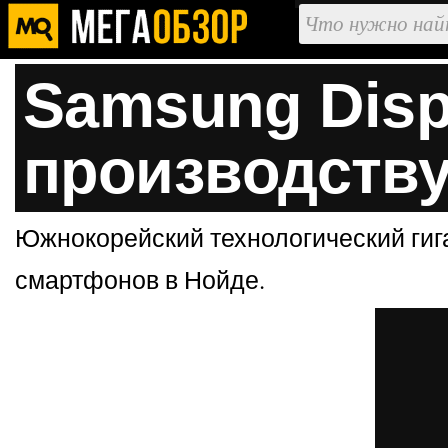
Samsung Disp
производству
Южнокорейский технологический гига
смартфонов в Нойде.