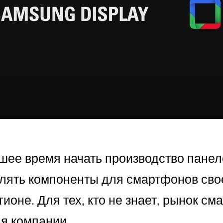
шее время начать производство панеле
авлять компоненты для смартфонов сво
гионе. Для тех, кто не знает, рынок 
я компании.