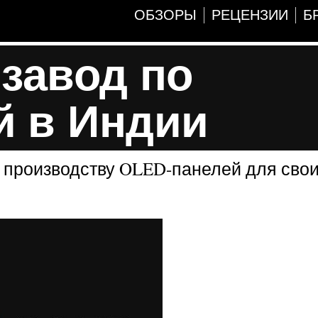
ОБЗОРЫ
РЕЦЕНЗИИ
Б
 завод по
й в Индии
по производству OLED-панелей для сво