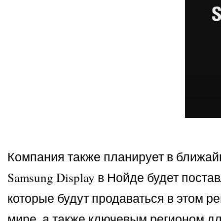
Компания также планирует в ближай
Samsung Display в Нойде будет пост
которые будут продаваться в этом ре
мире, а также ключевым регионом дл