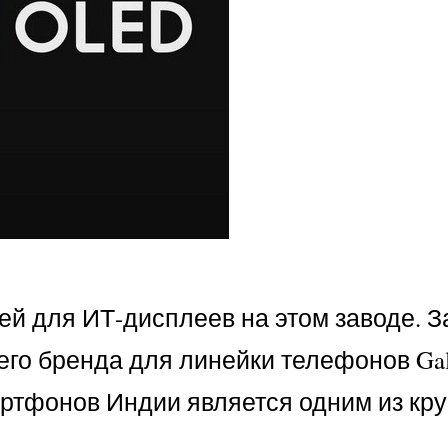
й для ИТ-дисплеев на этом заводе. З
его бренда для линейки телефонов Gal
смартфонов Индии является одним из кр