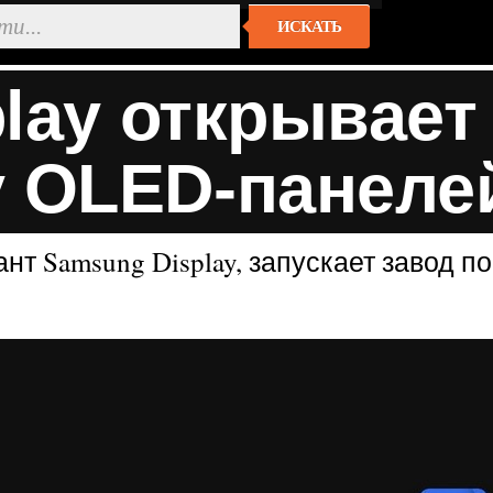
ИСКАТЬ
lay открывает
 OLED-панеле
нт Samsung Display, запускает завод 