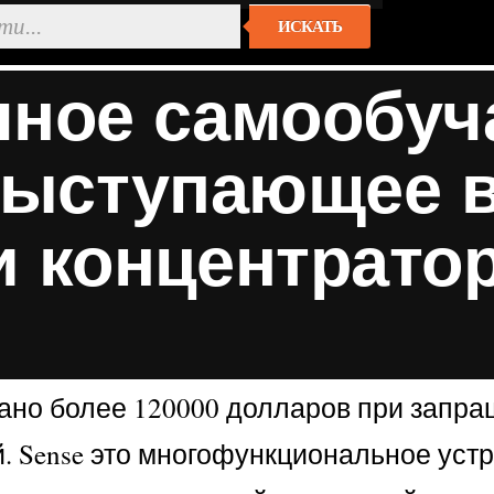
ИСКАТЬ
чное самообу
выступающее 
 концентрато
ано более 120000 долларов при запра
 Sense это многофункциональное устр