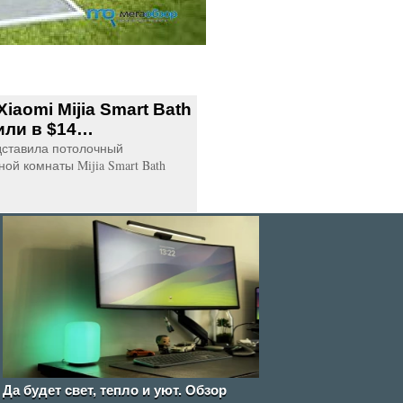
iaomi Mijia Smart Bath
или в $14…
дставила потолочный
ой комнаты Mijia Smart Bath
Да будет свет, тепло и уют. Обзор