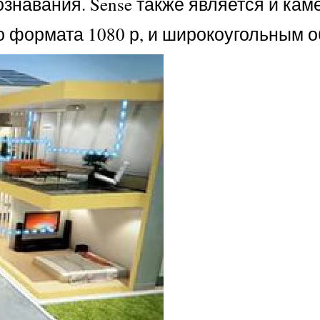
знавания. Sense также является и кам
 формата 1080 р, и широкоугольным о