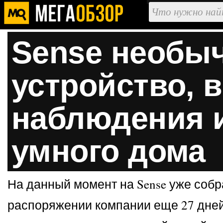
Sense необы
устройство, 
наблюдения и
умного дома
На данный момент на Sense уже собр
распоряжении компании еще 27 дней.