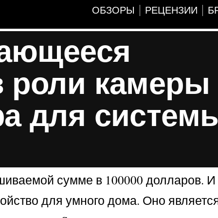
ОБЗОРЫ
РЕЦЕНЗИИ
Б
чающееся
в роли камеры
ра для систем
шиваемой сумме в 100000 долларов. И
ойство для умного дома. Оно является