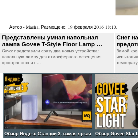
Автор -
Masha
. Размещено:
19 февраля 2016 18:10
.
Представлены умная напольная
Снег н
лампа Govee T-Style Floor Lamp …
предот
Govee представили сразу два новых устройства:
Зимой кро
напольную лампу для атмосферного освещения
испытания
пространства и п…
температу
Обзор Яндекс Станции 3: самая яркая
Обзор Govee Star 