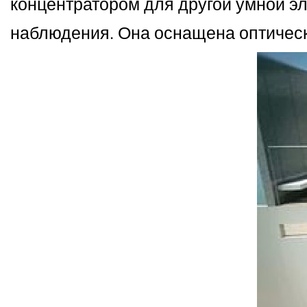
концентратором для другой умной эл
наблюдения. Она оснащена оптическ