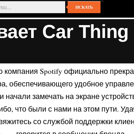
ИСКАТЬ
вает Car Thin
то компания Spotify официально прекр
ара, обеспечивающего удобное управл
 начали замечать на экране устройств
бо, что были с нами на этом пути. Уд
Свяжитесь со службой поддержки клиент
», — говорится в сообщении бренда.