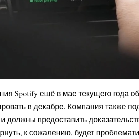
ния Spotify ещё в мае текущего года об
ровать в декабре. Компания также под
ели должны предоставить доказательст
ернуть, к сожалению, будет проблемати