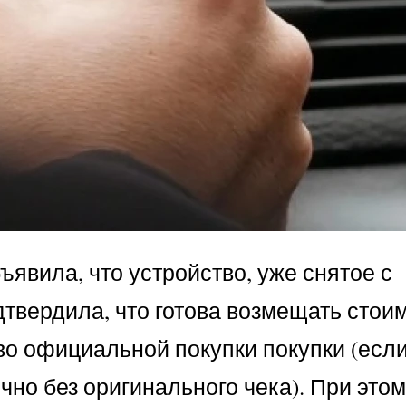
ъявила, что устройство, уже снятое с
твердила, что готова возмещать стои
во официальной покупки покупки (если
чно без оригинального чека). При это