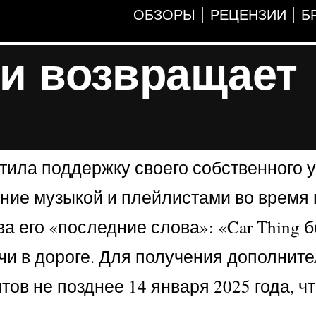
ОБЗОРЫ
РЕЦЕНЗИИ
Б
g и возвращает
атила поддержку своего собственного 
ение музыкой и плейлистами во время
а его «последние слова»: «Car Thing 
ачи в дороге. Для получения дополнит
ов не позднее 14 января 2025 года, ч