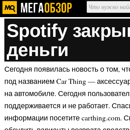
Spotify закры
деньги
Сегодня появилась новость о том, ч
под названием Car Thing — аксессу
на автомобиле. Сегодня пользователи
поддерживается и не работает. Спаси
информации посетите carthing.com. 
обсудить варианты возврата средств