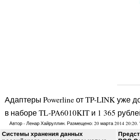
Адаптеры Powerline от TP-LINK уже 
в наборе TL-PA6010KIT и 1 365 рубле
Автор -
Ленар Хайруллин
. Размещено:
20 марта 2014 20:20
.
Системы хранения данных
Предст