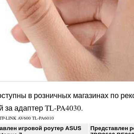
доступны в розничных магазинах по ре
й за адаптер TL-PA4030.
TP-LINK AV600 TL-PA6010
авлен игровой роутер ASUS
Представлен ро