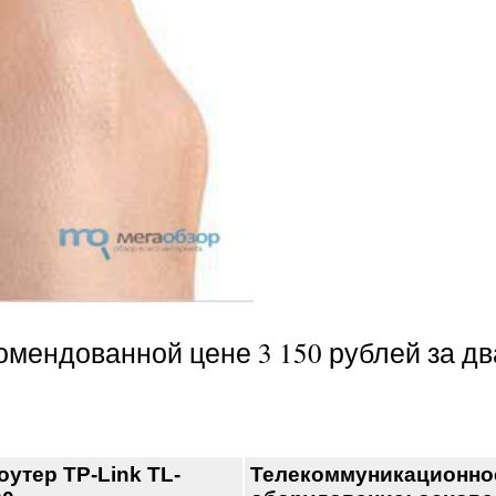
комендованной цене 3 150 рублей за д
утер TP-Link TL-
Телекоммуникационно