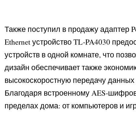
Также поступил в продажу адаптер Po
Ethernet устройство TL-PA4030 пред
устройств в одной комнате, что позв
дизайн обеспечивает также экономию
высокоскоростную передачу данных с
Благодаря встроенному AES-шифрова
пределах дома: от компьютеров и иг