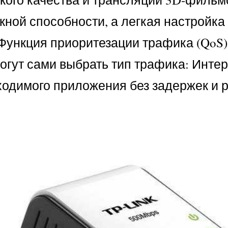
кной способности, а легкая настройк
 Функция приоритезации трафика (QoS
гут сами выбрать тип трафика: Интерн
ходимого приложения без задержек и 