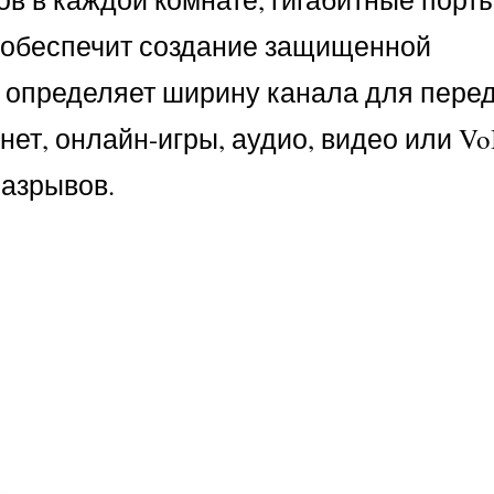
а обеспечит создание защищенной
) определяет ширину канала для пере
ет, онлайн-игры, аудио, видео или VoI
разрывов.