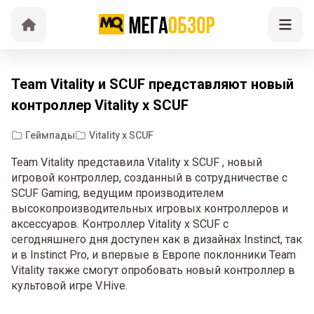
Team Vitality и SCUF представляют новый
контроллер Vitality x SCUF
Геймпады
Vitality x SCUF
Team Vitality представила Vitality x SCUF , новый
игровой контроллер, созданный в сотрудничестве с
SCUF Gaming, ведущим производителем
высокопроизводительных игровых контроллеров и
аксессуаров. Контроллер Vitality x SCUF с
сегодняшнего дня доступен как в дизайнах Instinct, так
и в Instinct Pro, и впервые в Европе поклонники Team
Vitality также смогут опробовать новый контроллер в
культовой игре V.Hive.