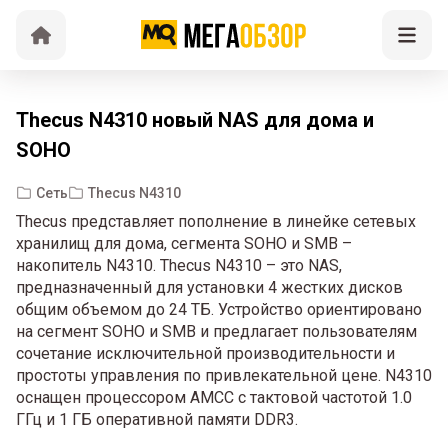
Thecus N4310 новый NAS для дома и
SOHO
Сеть
Thecus N4310
Thecus представляет пополнение в линейке сетевых
хранилищ для дома, сегмента SOHO и SMB –
накопитель N4310. Thecus N4310 – это NAS,
предназначенный для установки 4 жестких дисков
общим объемом до 24 ТБ. Устройство ориентировано
на сегмент SOHO и SMB и предлагает пользователям
сочетание исключительной производительности и
простоты управления по привлекательной цене. N4310
оснащен процессором AMCC с тактовой частотой 1.0
ГГц и 1 ГБ оперативной памяти DDR3.