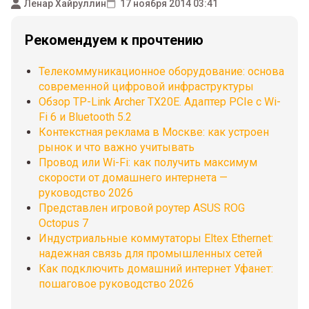
Ленар Хайруллин
17 ноября 2014 03:41
Рекомендуем к прочтению
Телекоммуникационное оборудование: основа
современной цифровой инфраструктуры
Обзор TP-Link Archer TX20E. Адаптер PCIe с Wi-
Fi 6 и Bluetooth 5.2
Контекстная реклама в Москве: как устроен
рынок и что важно учитывать
Провод или Wi-Fi: как получить максимум
скорости от домашнего интернета —
руководство 2026
Представлен игровой роутер ASUS ROG
Octopus 7
Индустриальные коммутаторы Eltex Ethernet:
надежная связь для промышленных сетей
Как подключить домашний интернет Уфанет:
пошаговое руководство 2026