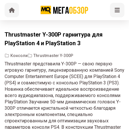
Thrustmaster Y-300P гарнитура для
PlayStation 4 и PlayStation 3
Консоли
Thrustmaster Y-300P
Thrustmaster представила Y-300P — свою первую
игровую гарнитуру, лицензированную компанией Sony
Computer Entertainment Europe (SCEE) для PlayStation 4
(PS4) и совместимую с консолью PlayStation 3 (PS3).
Новинка обеспечивает идеальное воспроизведение
всего аудиодиапазона, поддерживаемого консолями
PlayStation Звучание 50-мм динамических головок Y-
300P отличается кристальной четкостью благодаря
электронным компонентам, специально
спроектированным для оптимизации звуковых
параметров консоли PS4. В конструкции Thrustmaster