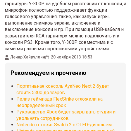
гарнитуры Y-300P на удобном расстоянии от консоли, а
микрофон полностью поддерживает функции
голосового управления, такие, как запуск игры,
выполнение снимков экрана, включение и
выключение консоли и пр. При помощи USB-кабеля и
разветвителя RCA гарнитуру можно подключить и к
консоли PS3. Кроме того, Y-300P совместима и с
самыми разными портативными устройствами.
Ленар Хайруллин
20 ноября 2013 18:53
Рекомендуем к прочтению
Портативная консоль AyaNeo Next 2 будет
стоить 5300 долларов
Релиз геймпада FlexStrike отложили на
неопределённый срок
Руководство Xbox будет закрывать студии и
увольнять сотрудников
Nintendo готовит Switch 2 с OLED-дисплеем