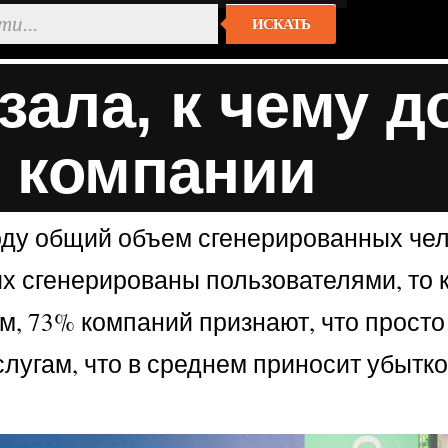
ИСКАТЬ
зала, к чему 
 компании
оду общий объем сгенерированных чел
х сгенерированы пользователями, то 
м, 73% компаний признают, что просто
угам, что в среднем приносит убытков