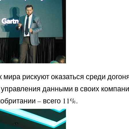
к мира рискуют оказаться среди дого
ь управления данными в своих компан
кобритании – всего 11%.