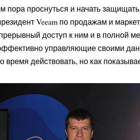
м пора проснуться и начать защищать
президент Veeam по продажам и марке
прерывный доступ к ним и в полной м
 эффективно управляющие своими дан
 время действовать, но как показыва