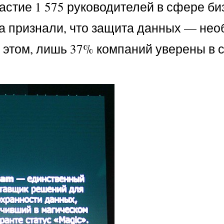
астие 1 575 руководителей в сфере би
са признали, что защита данных — не
 этом, лишь 37% компаний уверены в 