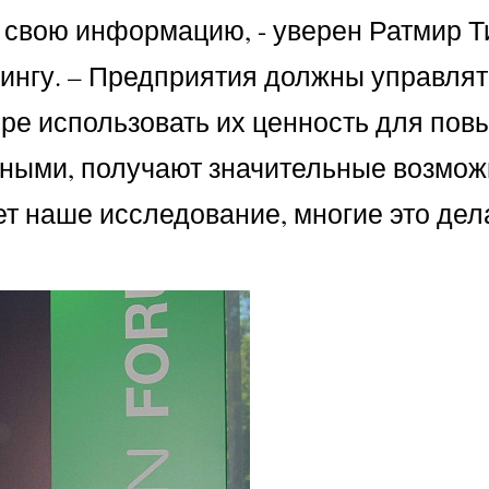
 свою информацию, - уверен Ратмир Т
тингу. – Предприятия должны управля
ере использовать их ценность для по
ными, получают значительные возмож
ет наше исследование, многие это дел