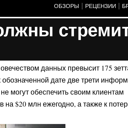
ОБЗОРЫ
РЕЦЕНЗИИ
Б
должны стреми
овечеством данных превысит 175 зетт
к обозначенной дате две трети информ
 не могут обеспечить своим клиентам
 на $20 млн ежегодно, а также к поте