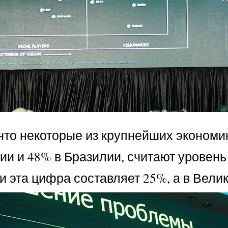
что некоторые из крупнейших экономи
ии и 48% в Бразилии, считают уровен
и эта цифра составляет 25%, а в Вели