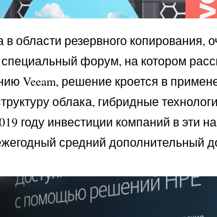
а в области резервного копирования, 
 специальный форум, на котором расс
нию Veeam, решение кроется в примен
труктуру облака, гибридные технолог
2019 году инвестиции компаний в эти 
о ежегодный средний дополнительный д