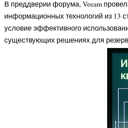
В преддверии форума, Veeam провела
информационных технологий из 13 с
условие эффективного использования
существующих решениях для резерв