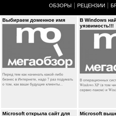
ОБЗОРЫ
РЕЦЕНЗИИ
Б
Выбираем доменное имя
В Windows на
уязвимость!!!
Перед тем как начинать какой-либо
бизнес в Интернете, надо 7 раз подумать
В операционных сист
о том, как ваши будущие клиенты...
Windows XP (в том ч
сервис-паком) и Windo
Microsoft открыла сайт для
Microsoft выш