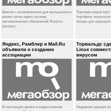
Вместе с исправлением для выпущенного
Торговая марка Intel
ранее патча через систему
портфель технологиче
автоматических обновлений Windows
теперь для корпорати
распрос...
Яндекс, Рамблер и Mail.Ru
Торвальдс сд
объявили о создании
Linux совмес
ассоциации
вирусом
В настоящее время в подмосковном
Недавняя шумная ис