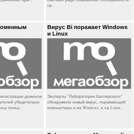
св...
доменным
Вирус Bi поражает Windows
и Linux
регистрации доменов
Эксперты "Лаборатории Касперского"
ателей убедительно
обнаружили новый вирус, поражающий
осы польз...
компьютеры и на Windows, и на Linux...