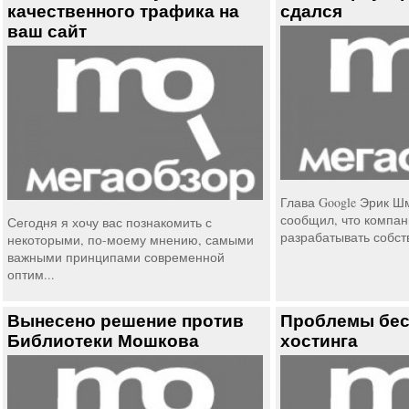
качественного трафика на
сдался
ваш сайт
Глава Google Эрик Шм
сообщил, что компан
Сегодня я хочу вас познакомить с
разрабатывать собст
некоторыми, по-моему мнению, самыми
важными принципами современной
оптим...
Вынесено решение против
Проблемы бес
Библиотеки Мошкова
хостинга