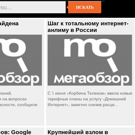
ИСКАТЬ
айдена
Шаг к тотальному интернет-
анлиму в России
паний,
С 1 июня «Корбина Телеком» ввела новые
 на вопросах
тарифные планы на услугу «Домашний
асности, сообщили
Интернет», заметно снизив расце...
ов: Google
Крупнейший взлом в