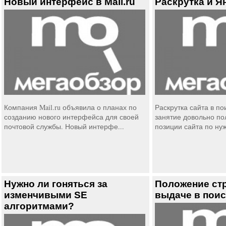
Новый интерфейс в Mail.ru
Раскрутка и Я
Компания Mail.ru объявила о планах по
Раскрутка сайта в п
созданию нового интерфейса для своей
занятие довольно по
почтовой службы. Новый интерфе...
позиции сайта по нуж
Нужно ли гоняться за
Положение ст
изменчивыми SE
выдаче в поис
алгоритмами?