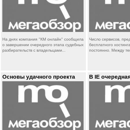
На днях компания "КМ онлайн" сообщила
Число сервисов, пре
о завершении очередного этапа судебных
бесплатного хостинг
разбирательств с владельцами...
постоянно. Между тем
Основы удачного проекта
В IE очередна