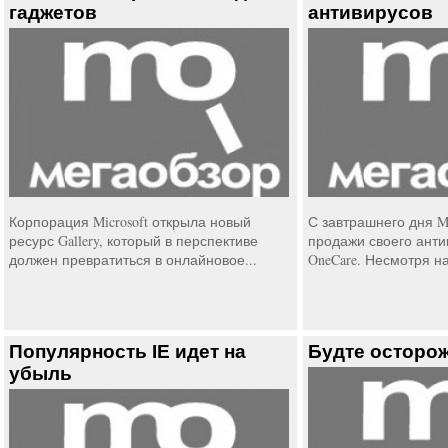
гаджетов
антивирусов
Корпорация Microsoft открыла новый
С завтрашнего дня Mi
ресурс Gallery, который в перспективе
продажи своего анти
должен превратиться в онлайновое...
OneCare. Несмотря на
Популярность IE идет на
Будте осторож
убыль