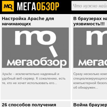
Настройка Apache для
В браузерах н
начинающих
уязвимость!!!
Apache – исключительно надежный и
Сразу несколько ком
удобный веб-сервер. К сожалению, есть
специализирующихся
те, кто не хочет использовать его...
компьютерной безоп
об обнаружен...
26 способов получения
Война браузер