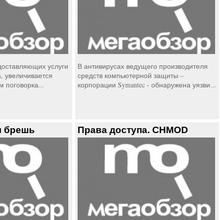
доставляющих услуги
В антивирусах ведущего производителя
а, увеличивается
средств компьютерной защиты –
 поговорка...
корпорации Symantec - обнаружена уязви...
я брешь
Права доступа. CHMOD