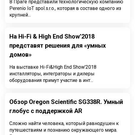
В Праге представили технологическую компанию
Perenio IoT spol.s.r.o., которая в составе одного из
крупней...
На Hi-Fi & High End Show’2018
представят решения для «умных
домов»
На выставке Hi-Fi&High End Show’2018
инсталляторы, интеграторы и дилеры
оборудования примут участие в инт...
Обзор Oregon Scientific SG338R. Умный
глобус с поддержкой AR
Сложно найти человека, который равнодушен к
путешествиям и познанию окружающего мира.