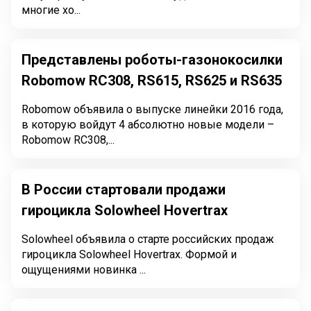
многие хо...
Представлены роботы-газонокосилки
Robomow RC308, RS615, RS625 и RS635
Robomow объявила о выпуске линейки 2016 года,
в которую войдут 4 абсолютно новые модели –
Robomow RC308,...
В России стартовали продажи
гироцикла Solowheel Hovertrax
Solowheel объявила о старте российских продаж
гироцикла Solowheel Hovertrax. Формой и
ощущениями новинка ...