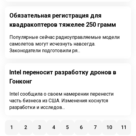
Обязательная регистрация для
квадракоптеров тяжелее 250 грамм
Популярные сейчас радиоуправляемые модели
самолетов могут исчезнуть навсегда.
Законодатели подготовили ря...
Intel переносит разработку дронов в
Гонконг
Intel сообщила о своем намерении перенести
часть бизнеса из США. Изменения коснутся
разработки и исследов...
1
2
3
4
5
6
7
10
11