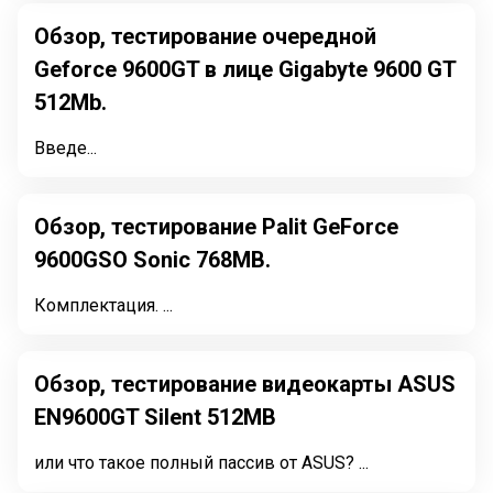
Обзор, тестирование очередной
Geforce 9600GT в лице Gigabyte 9600 GT
512Mb.
Введе...
Обзор, тестирование Palit GeForce
9600GSO Sonic 768MB.
Комплектация. ...
Обзор, тестирование видеокарты ASUS
EN9600GT Silent 512MB
или что такое полный пассив от ASUS? ...