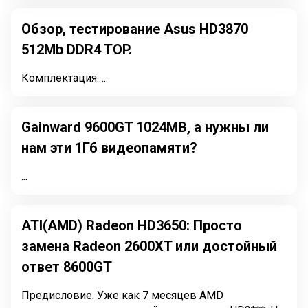
Обзор, тестирование Asus HD3870
512Mb DDR4 TOP.
Комплектация. ...
Gainward 9600GT 1024MB, а нужны ли
нам эти 1Гб видеопамяти?
...
ATI(AMD) Radeon HD3650: Просто
замена Radeon 2600XT или достойный
ответ 8600GT
Предисловие. Уже как 7 месяцев AMD