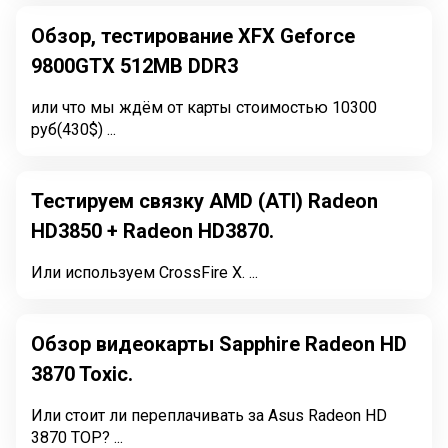
Обзор, тестирование XFX Geforce
9800GTX 512MB DDR3
или что мы ждём от карты стоимостью 10300
руб(430$) ...
Тестируем связку AMD (ATI) Radeon
HD3850 + Radeon HD3870.
Или используем CrossFire X. ...
Обзор видеокарты Sapphire Radeon HD
3870 Toxic.
Или стоит ли переплачивать за Asus Radeon HD
3870 TOP? ...