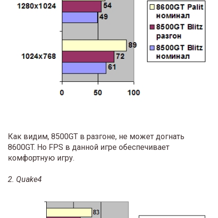
Как видим, 8500GT в разгоне, не может догнать
8600GT. Но FPS в данной игре обеспечивает
комфортную игру.
2. Quake4