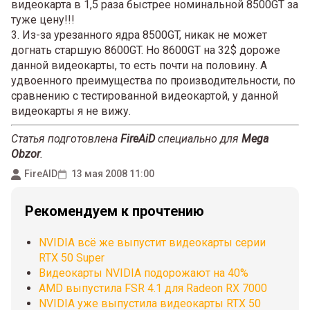
видеокарта в 1,5 раза быстрее номинальной 8500GT за
туже цену!!!
3. Из-за урезанного ядра 8500GT, никак не может
догнать старшую 8600GT. Но 8600GT на 32$ дороже
данной видеокарты, то есть почти на половину. А
удвоенного преимущества по производительности, по
сравнению с тестированной видеокартой, у данной
видеокарты я не вижу.
Статья подготовлена
FireAiD
специально для
Mega
Obzor
.
FireAID
13 мая 2008 11:00
Рекомендуем к прочтению
NVIDIA всё же выпустит видеокарты серии
RTX 50 Super
Видеокарты NVIDIA подорожают на 40%
AMD выпустила FSR 4.1 для Radeon RX 7000
NVIDIA уже выпустила видеокарты RTX 50