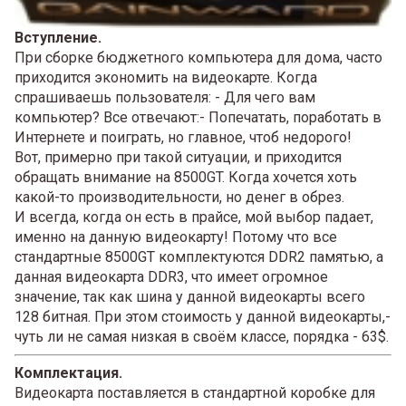
Вступление.
При сборке бюджетного компьютера для дома, часто
приходится экономить на видеокарте. Когда
спрашиваешь пользователя: - Для чего вам
компьютер? Все отвечают:- Попечатать, поработать в
Интернете и поиграть, но главное, чтоб недорого!
Вот, примерно при такой ситуации, и приходится
обращать внимание на 8500GT. Когда хочется хоть
какой-то производительности, но денег в обрез.
И всегда, когда он есть в прайсе, мой выбор падает,
именно на данную видеокарту! Потому что все
стандартные 8500GT комплектуются DDR2 памятью, а
данная видеокарта DDR3, что имеет огромное
значение, так как шина у данной видеокарты всего
128 битная. При этом стоимость у данной видеокарты,-
чуть ли не самая низкая в своём классе, порядка - 63$.
Комплектация.
Видеокарта поставляется в стандартной коробке для