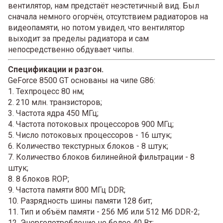
вентилятор, нам предстаёт неэстетичный вид. Был
сначала немного огорчён, отсутствием радиаторов на
видеопамяти, но потом увидел, что вентилятор
выходит за пределы радиатора и сам
непосредственно обдувает чипы.
Спецификации и разгон.
GeForce 8500 GT основаны на чипе G86:
1. Техпроцесс 80 нм;
2. 210 млн. транзисторов;
3. Частота ядра 450 МГц;
4. Частота потоковых процессоров 900 МГц;
5. Число потоковых процессоров - 16 штук;
6. Количество текстурных блоков - 8 штук;
7. Количество блоков билинейной фильтрации - 8
штук;
8. 8 блоков ROP;
9. Частота памяти 800 МГц DDR;
10. Разрядность шины памяти 128 бит;
11. Тип и объём памяти - 256 Мб или 512 Мб DDR-2;
12. Энергопотребление не более 40 Вт;