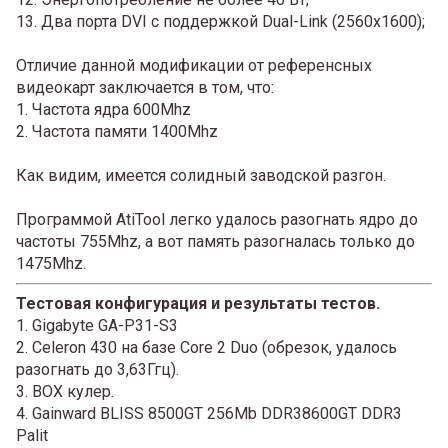
13. Два порта DVI с поддержкой Dual-Link (2560х1600);
Отличие данной модификации от референсных
видеокарт заключается в том, что:
1. Частота ядра 600Mhz
2. Частота памяти 1400Mhz
Как видим, имеется солидный заводской разгон.
Программой AtiTool легко удалось разогнать ядро до
частоты 755Mhz, а вот память разогналась только до
1475Mhz.
Тестовая конфигурация и результаты тестов.
1. Gigabyte GA-P31-S3
2. Celeron 430 на базе Core 2 Duo (обрезок, удалось
разогнать до 3,63Ггц).
3. BOX кулер.
4. Gainward BLISS 8500GT 256Mb DDR38600GT DDR3
Palit