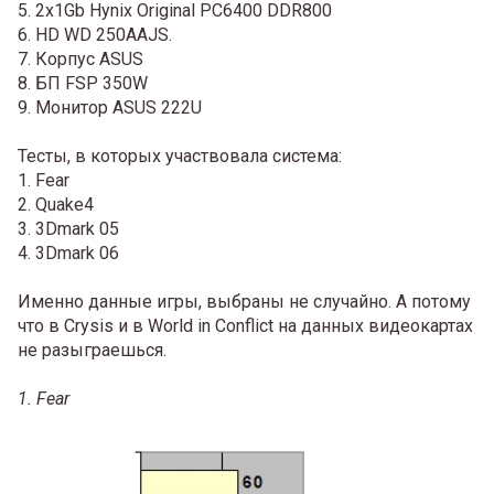
5. 2x1Gb Hynix Original PC6400 DDR800
6. HD WD 250AAJS.
7. Корпус ASUS
8. БП FSP 350W
9. Монитор ASUS 222U
Тесты, в которых участвовала система:
1. Fear
2. Quake4
3. 3Dmark 05
4. 3Dmark 06
Именно данные игры, выбраны не случайно. А потому
что в Crysis и в World in Conflict на данных видеокартах
не разыграешься.
1. Fear