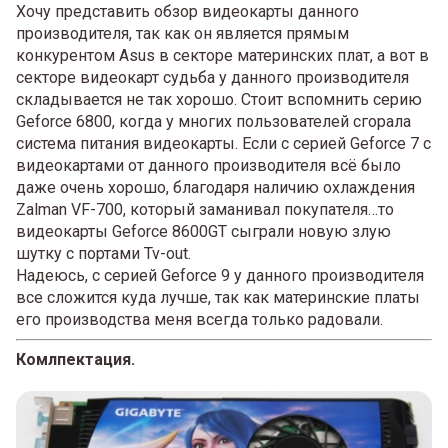
Хочу представить обзор видеокарты данного
производителя, так как он является прямым
конкурентом Asus в секторе материнских плат, а вот в
секторе видеокарт судьба у данного производителя
складывается не так хорошо. Стоит вспомнить серию
Geforce 6800, когда у многих пользователей сгорала
система питания видеокарты. Если с серией Geforce 7 с
видеокартами от данного производителя всё было
даже очень хорошо, благодаря наличию охлаждения
Zalman VF-700, который заманивал покупателя…то
видеокарты Geforce 8600GT сыграли новую злую
шутку с портами Tv-out.
Надеюсь, с серией Geforce 9 у данного производителя
все сложится куда лучше, так как материнские платы
его производства меня всегда только радовали.
Комлпектация.