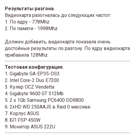
Результаты разгона.
Видеокарта разогналась до следующих частот:
1. По ядру - 778Mhz.
2. По памяти - 1998Mhz.
Должен добавить, видеокарта показала очень
достойные результаты по разгону. По ядру видеокарта
прибавила 128Mhz.
Тестовая конфигурация.
1. Gigabyte GA-EP35-DS3
2. Intel Core-2 Duo E7200
3. Кулер OCZ Vendetta
4. Gigabyte 9600 GT 512Mb
5. 2 x 1Gb Samsung PC6400 DDR800
6. 2xHD WD 250AAJS в Raid 0 массиве.
7. Корпус ASUS
8. БП FSP 450W
9. Монитор ASUS 222U