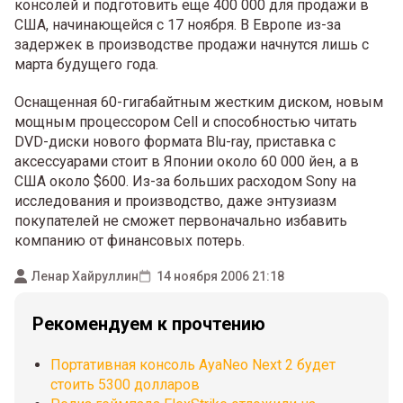
консолей и подготовить еще 400 000 для продажи в
США, начинающейся с 17 ноября. В Европе из-за
задержек в производстве продажи начнутся лишь с
марта будущего года.
Оснащенная 60-гигабайтным жестким диском, новым
мощным процессором Cell и способностью читать
DVD-диски нового формата Blu-ray, приставка с
аксессуарами стоит в Японии около 60 000 йен, а в
США около $600. Из-за больших расходом Sony на
исследования и производство, даже энтузиазм
покупателей не сможет первоначально избавить
компанию от финансовых потерь.
Ленар Хайруллин
14 ноября 2006 21:18
Рекомендуем к прочтению
Портативная консоль AyaNeo Next 2 будет
стоить 5300 долларов