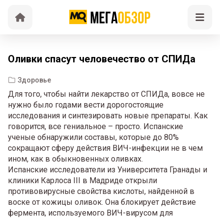
Оливки спасут человечество от СПИДа
Здоровье
Для того, чтобы найти лекарство от СПИДа, вовсе не
нужно было годами вести дорогостоящие
исследования и синтезировать новые препараты. Как
говорится, все гениальное – просто. Испанские
ученые обнаружили составы, которые до 80%
сокращают сферу действия ВИЧ-инфекции не в чем
ином, как в обыкновенных оливках.
Испанские исследователи из Университета Гранады и
клиники Карлоса III в Мадриде открыли
противовирусные свойства кислоты, найденной в
воске от кожицы оливок. Она блокирует действие
фермента, используемого ВИЧ-вирусом для