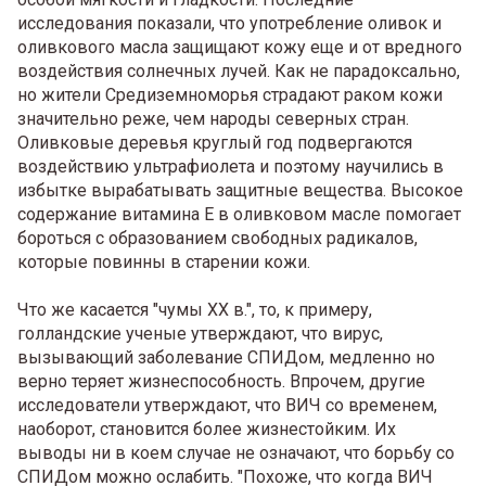
исследования показали, что употребление оливок и
оливкового масла защищают кожу еще и от вредного
воздействия солнечных лучей. Как не парадоксально,
но жители Средиземноморья страдают раком кожи
значительно реже, чем народы северных стран.
Оливковые деревья круглый год подвергаются
воздействию ультрафиолета и поэтому научились в
избытке вырабатывать защитные вещества. Высокое
содержание витамина Е в оливковом масле помогает
бороться с образованием свободных радикалов,
которые повинны в старении кожи.
Что же касается "чумы XX в.", то, к примеру,
голландские ученые утверждают, что вирус,
вызывающий заболевание СПИДом, медленно но
верно теряет жизнеспособность. Впрочем, другие
исследователи утверждают, что ВИЧ со временем,
наоборот, становится более жизнестойким. Их
выводы ни в коем случае не означают, что борьбу со
СПИДом можно ослабить. "Похоже, что когда ВИЧ