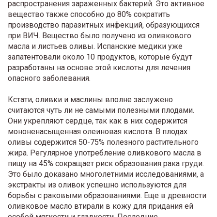
распространения зараженных бактерий. Это активное
вещество также способно до 80% сократить
производство паразитных инфекций, образующихся
при ВИЧ. Вещество было получено из оливкового
масла и листьев оливы. Испанские медики уже
запатентовали около 10 продуктов, которые будут
разработаны на основе этой кислоты для лечения
опасного заболевания.
Кстати, оливки и маслины вполне заслужено
считаются чуть ли не самыми полезными плодами.
Они укрепляют сердце, так как в них содержится
мононенасыщенная олеиновая кислота. В плодах
оливы содержится 50-75% полезного растительного
жира. Регулярное употребление оливкового масла в
пищу на 45% сокращает риск образования рака груди.
Это было доказано многолетними исследованиями, а
экстракты из оливок успешно используются для
борьбы с раковыми образованиями. Еще в древности
оливковое масло втирали в кожу для придания ей
особой мягкости и гладкости. Последние