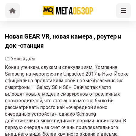
Новая GEAR VR, новая камера , роутер и
док -станция
Умный дом
Конец утечкам, слухам и спекуляциям. Компания
Samsung на мероприятии Unpacked 2017 в Нью-Йорке
официально представила свои новые флагманские
смартфоны — Galaxy S8 и S8+. Сейчас так часто
выходят новые модели смартфонов от различных
производителей, что этот анонс можно было бы
рассматривать просто как «очередной анонс
очередных устройств», однако Samsung
действительно может удивить своими новинками. В
первую очередь за счет очень привлекательного
внешнего вида, более крупного экрана и весьма