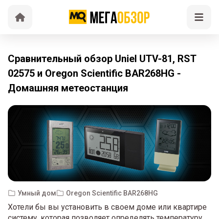
Сравнительный обзор Uniel UTV-81, RST
02575 и Oregon Scientific BAR268HG -
Домашняя метеостанция
Умный дом
Oregon Scientific BAR268HG
Хотели бы вы установить в своем доме или квартире
систему, которая позволяет определять температуру