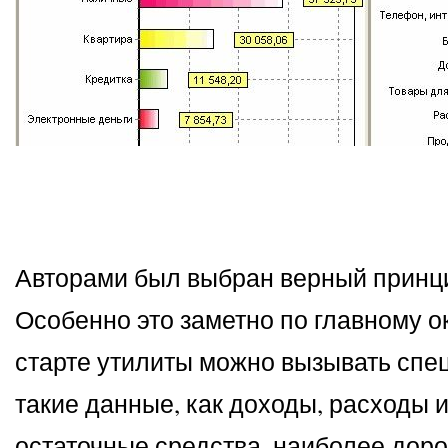
Авторами был выбран верный принци
Особенно это заметно по главному ок
старте утилиты можно вызывать спе
такие данные, как доходы, расходы и
остаточные средства, наиболее дор