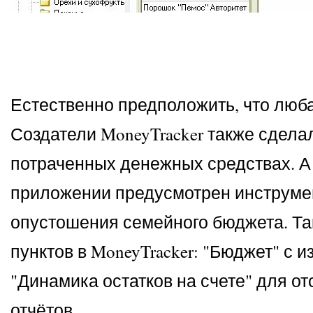
Естественно предположить, что люб
Создатели MoneyTracker также сдела
потраченных денежных средствах. А д
приложении предусмотрен инструмен
опустошения семейного бюджета. Та
пунктов в MoneyTracker: "Бюджет" с
"Динамика остатков на счете" для о
отчётов.