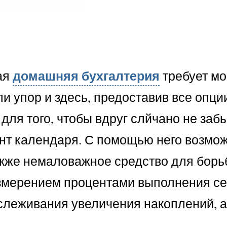
домашняя бухгалтерия
ая
требует мо
ли упор и здесь, предоставив все опци
ля того, чтобы вдруг слйчано не забы
т календаря. С помощью него возмож
кже немаловажное средство для борьб
 измерением процентами выполнения с
тслеживания увеличения накоплений, 