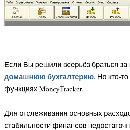
Если Вы решили всерьёз браться за 
домашнюю бухгалтерию
. Но кто-т
функциях MoneyTracker.
Для отслеживания основных расходо
стабильности финансов недостаточно