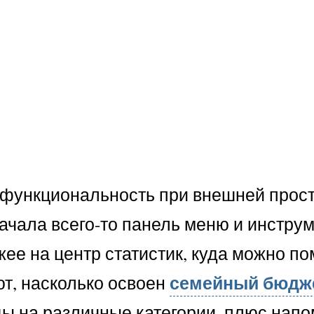
функциональность при внешней прост
начала всего-то панель меню и инстру
е на центр статистик, куда можно по
семейный бюдж
ют, насколько освоен
ды на различные категории, плюс нап