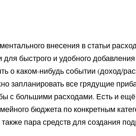
ментального внесения в статьи расход
и для быстрого и удобного добавления
ть о каком-нибудь событии (доход/расх
но запланировать все грядущие приб
ы с большими расходами. Есть и ещё
емейного бюджета по конкретным катег
а также пара средств для создания по