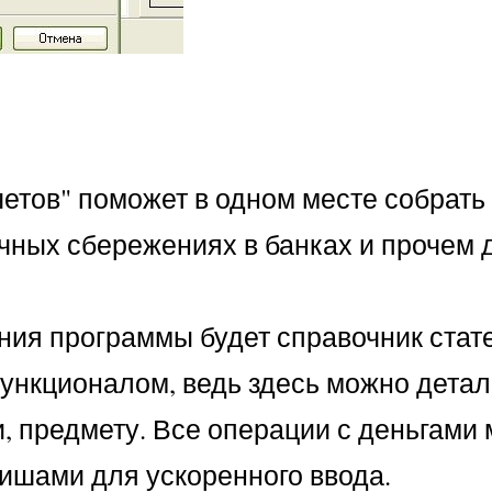
четов" поможет в одном месте собрат
ичных сбережениях в банках и прочем 
ия программы будет справочник стате
ункционалом, ведь здесь можно детал
, предмету. Все операции с деньгами 
ишами для ускоренного ввода.