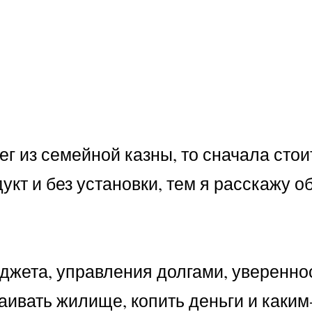
г из семейной казны, то сначала сто
укт и без установки, тем я расскажу о
джета, управления долгами, уверенно
аивать жилище, копить деньги и каким