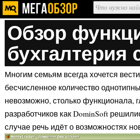
Обзор функци
бухгалтерия 
Многим семьям всегда хочется вести
бесчисленное количество однотипны
невозможно, столько функционала, г
разработчиков как DominSoft решил
случае речь идёт о возможностях но