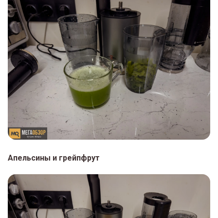
Апельсины и грейпфрут