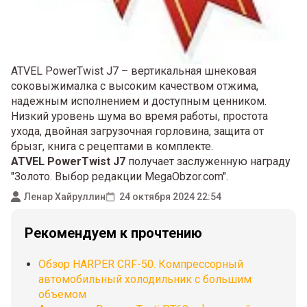
ATVEL PowerTwist J7 – вертикальная шнековая
соковыжималка с высоким качеством отжима,
надежным исполнением и доступным ценником.
Низкий уровень шума во время работы, простота
ухода, двойная загрузочная горловина, защита от
брызг, книга с рецептами в комплекте.
ATVEL PowerTwist J7
получает заслуженную награду
"Золото. Выбор редакции MegaObzor.com".
Ленар Хайруллин
24 октября 2024 22:54
Рекомендуем к прочтению
Обзор HARPER CRF-50. Компрессорный
автомобильный холодильник с большим
объемом