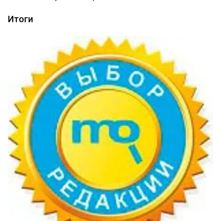
Итоги