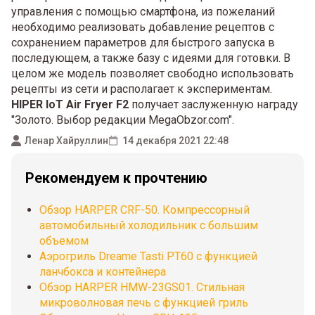
управления с помощью смартфона, из пожеланий
необходимо реализовать добавление рецептов с
сохранением параметров для быстрого запуска в
последующем, а также базу с идеями для готовки. В
целом же модель позволяет свободно использовать
рецепты из сети и располагает к экспериментам.
HIPER IoT Air Fryer F2
получает заслуженную награду
"Золото. Выбор редакции MegaObzor.com".
Ленар Хайруллин
14 декабря 2021 22:48
Рекомендуем к прочтению
Обзор HARPER CRF-50. Компрессорный
автомобильный холодильник с большим
объемом
Аэрогриль Dreame Tasti PT60 с функцией
ланчбокса и контейнера
Обзор HARPER HMW-23GS01. Стильная
микроволновая печь с функцией гриль