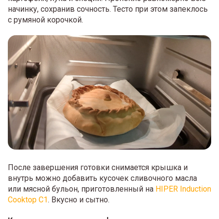
начинку, сохранив сочность. Тесто при этом запеклось
с румяной корочкой.
После завершения готовки снимается крышка и
внутрь можно добавить кусочек сливочного масла
или мясной бульон, приготовленный на
HIPER Induction
Cooktop C1
. Вкусно и сытно.