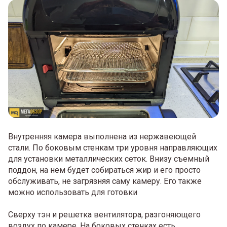
Внутренняя камера выполнена из нержавеющей
стали. По боковым стенкам три уровня направляющих
для установки металлических сеток. Внизу съемный
поддон, на нем будет собираться жир и его просто
обслуживать, не загрязняя саму камеру. Его также
можно использовать для готовки
Сверху тэн и решетка вентилятора, разгоняющего
воздух по камере. На боковых стенках есть