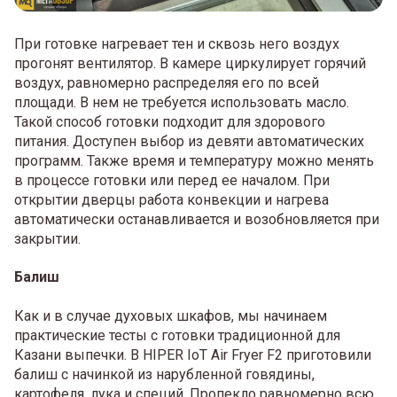
При готовке нагревает тен и сквозь него воздух
прогонят вентилятор. В камере циркулирует горячий
воздух, равномерно распределяя его по всей
площади. В нем не требуется использовать масло.
Такой способ готовки подходит для здорового
питания. Доступен выбор из девяти автоматических
программ. Также время и температуру можно менять
в процессе готовки или перед ее началом. При
открытии дверцы работа конвекции и нагрева
автоматически останавливается и возобновляется при
закрытии.
Балиш
Как и в случае духовых шкафов, мы начинаем
практические тесты с готовки традиционной для
Казани выпечки. В HIPER IoT Air Fryer F2 приготовили
балиш с начинкой из нарубленной говядины,
картофеля, лука и специй. Пропекло равномерно всю