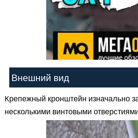
Внешний вид
Крепежный кронштейн изначально заф
несколькими винтовыми отверстиями