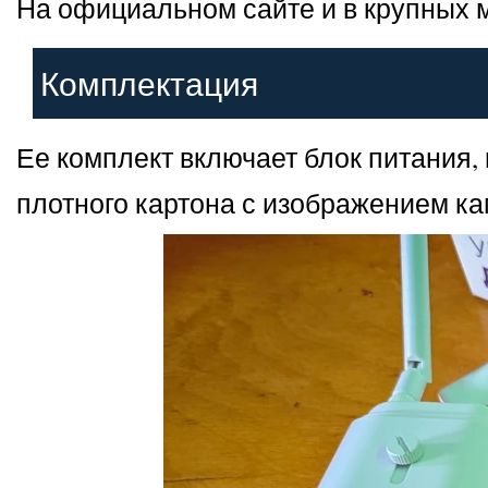
На официальном сайте и в крупных м
Комплектация
Ее комплект включает блок питания, 
плотного картона с изображением ка