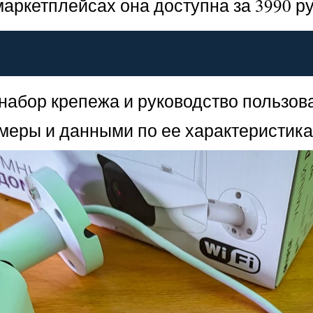
аркетплейсах она доступна за 3990 р
набор крепежа и руководство пользова
меры и данными по ее характеристика