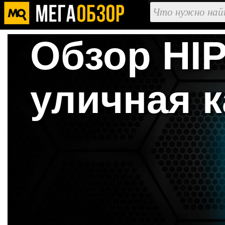
Обзор HIP
уличная 