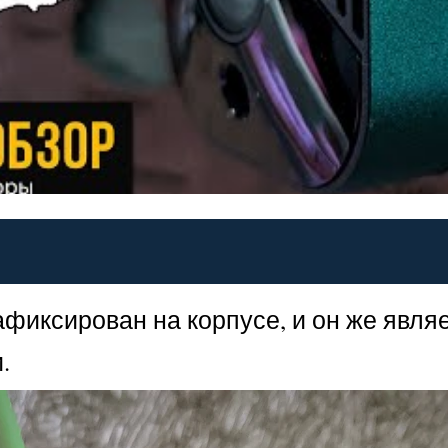
иксирован на корпусе, и он же являет
.