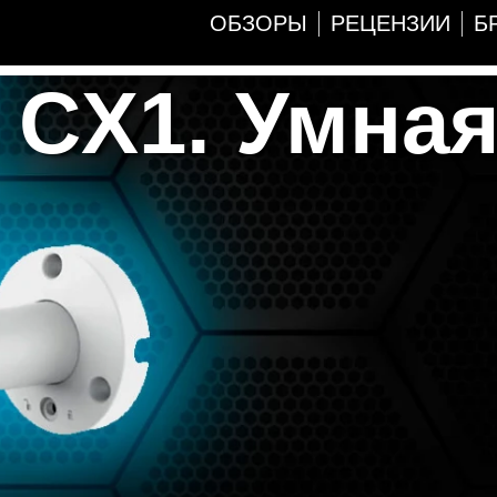
ОБЗОРЫ
РЕЦЕНЗИИ
Б
 CX1. Умна