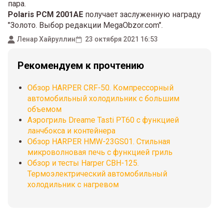
пара.
Polaris PCM 2001AE
получает заслуженную награду
"Золото. Выбор редакции MegaObzor.com".
Ленар Хайруллин
23 октября 2021 16:53
Рекомендуем к прочтению
Обзор HARPER CRF-50. Компрессорный
автомобильный холодильник с большим
объемом
Аэрогриль Dreame Tasti PT60 с функцией
ланчбокса и контейнера
Обзор HARPER HMW-23GS01. Стильная
микроволновая печь с функцией гриль
Обзор и тесты Harper CBH-125.
Термоэлектрический автомобильный
холодильник с нагревом