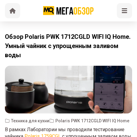
Обзор Polaris PWK 1712CGLD WIFI IQ Home.
Умный чайник с упрощенным заливом
воды
Техника для кухни
Polaris PWK 1712CGLD WIFI IQ Home
В рамках Лаборатории мы проводили тестирование
чайника
Polaris 1759CGL
с упрощенным заливом воды,