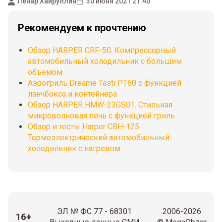
Ленар Хайруллин
30 июня 2021 21:40
Рекомендуем к прочтению
Обзор HARPER CRF-50. Компрессорный
автомобильный холодильник с большим
объемом
Аэрогриль Dreame Tasti PT60 с функцией
ланчбокса и контейнера
Обзор HARPER HMW-23GS01. Стильная
микроволновая печь с функцией гриль
Обзор и тесты Harper CBH-125.
Термоэлектрический автомобильный
холодильник с нагревом
ЭЛ № ФС 77 - 68301
2006-2026
16+