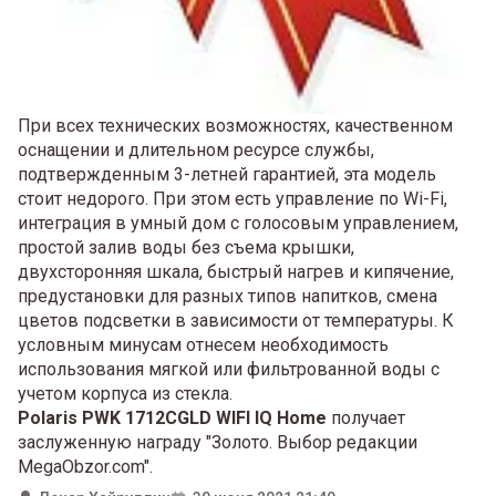
При всех технических возможностях, качественном
оснащении и длительном ресурсе службы,
подтвержденным 3-летней гарантией, эта модель
стоит недорого. При этом есть управление по Wi-Fi,
интеграция в умный дом с голосовым управлением,
простой залив воды без съема крышки,
двухсторонняя шкала, быстрый нагрев и кипячение,
предустановки для разных типов напитков, смена
цветов подсветки в зависимости от температуры. К
условным минусам отнесем необходимость
использования мягкой или фильтрованной воды с
учетом корпуса из стекла.
Polaris PWK 1712CGLD WIFI IQ Home
получает
заслуженную награду "Золото. Выбор редакции
MegaObzor.com".