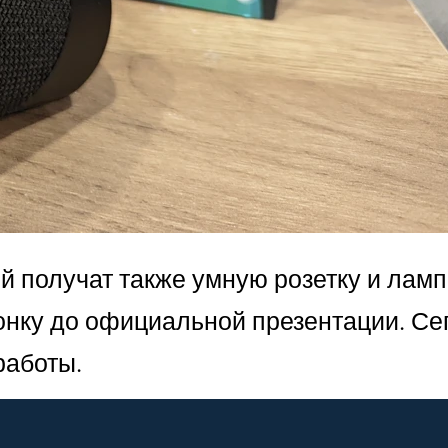
й получат также умную розетку и лампо
лонку до официальной презентации. Се
работы.