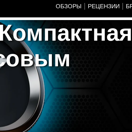
ОБЗОРЫ
РЕЦЕНЗИИ
Б
 Компактна
осовым