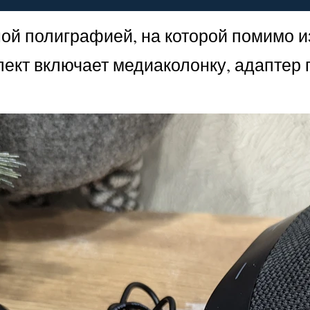
нной полиграфией, на которой помимо
ект включает медиаколонку, адаптер п