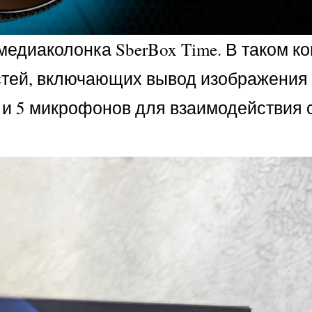
едиаколонка SberBox Time. В таком к
стей, включающих вывод изображения 
 и 5 микрофонов для взаимодействия с