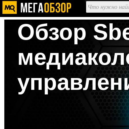
Обзор Sbe
медиакол
управлен