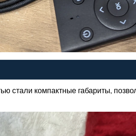
тью стали компактные габариты, позв