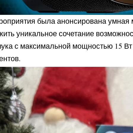
роприятия была анонсирована умная м
жить уникальное сочетание возможно
вука с максимальной мощностью 15 Вт
ентов.