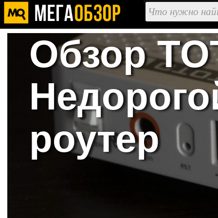
Обзор TO
Недорого
роутер