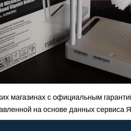
ких магазинах с официальным гарант
тавленной на основе данных сервиса Я