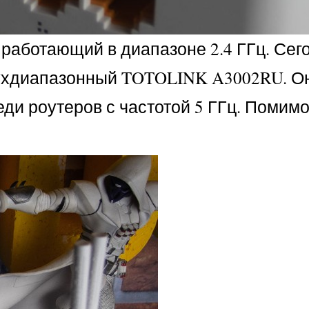
работающий в диапазоне 2.4 ГГц. Сег
вухдиапазонный TOTOLINK A3002RU. О
и роутеров с частотой 5 ГГц. Помимо 