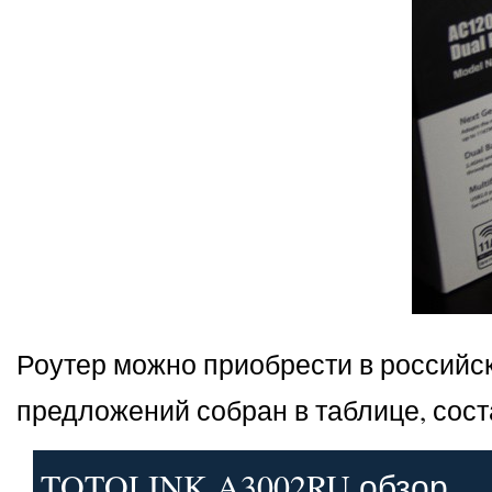
Роутер можно приобрести в российс
предложений собран в таблице, сос
TOTOLINK A3002RU обзор