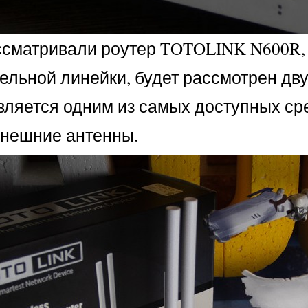
сматривали роутер TOTOLINK N600R, 
ельной линейки, будет рассмотрен д
вляется одним из самых доступных сред
внешние антенны.