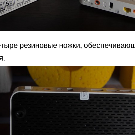
тыре резиновые ножки, обеспечивающ
я.