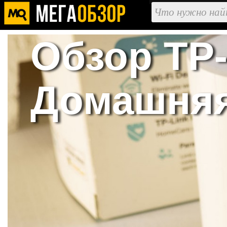
Обзор TP-
Домашняя 