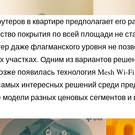
утеров в квартире предполагает его р
тво покрытия по всей площади не ста
ер даже флагманского уровня не позв
х участках. Одним из вариантов реше
Позже появилась технология Mesh Wi-
самых интересных решений среди пред
е модели разных ценовых сегментов и