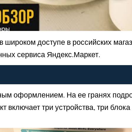
в широком доступе в российских мага
нных сервиса Яндекс.Маркет.
ьным оформлением. На ее гранях подр
т включает три устройства, три блока 