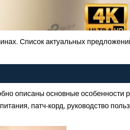
зинах. Список актуальных предложени
обно описаны основные особенности р
питания, патч-корд, руководство поль