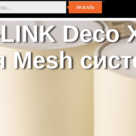
ИСКАТЬ
LINK Deco 
Mesh систе