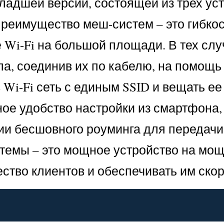
адшей версии, состоящей из трех устр
преимущество меш-систем – это гибко
 Wi-Fi на большой площади. В тех слу
па, соединив их по кабелю, на помощь
в Wi-Fi сеть с единым SSID и вещать е
ое удобство настройки из смартфона, 
ии бесшовного роуминга для передачи 
темы – это мощное устройство на мо
ство клиентов и обеспечивать им ско