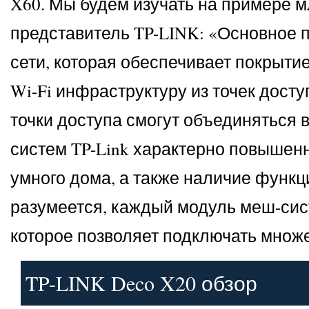
X60. Мы будем изучать на примере мл
представитель TP-LINK: «Основное 
сети, которая обеспечивает покрытие
Wi-Fi инфраструктуру из точек досту
точки доступа смогут объединяться 
систем TP-Link характерно повышенн
умного дома, а также наличие функц
разумеется, каждый модуль меш-сис
которое позволяет подключать множе
TP-LINK Deco X20 обзор