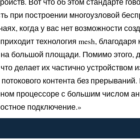
ойств. Вот что об этом стандарте гов
сть при построении многоузловой бес
чаях, когда у вас нет возможности соз
 приходит технология mesh, благодаря 
е на большой площади. Помимо этого, 
что делает их частично устройством и
потокового контента без прерываний. 
щном процессоре с большим числом ан
ростное подключение.»