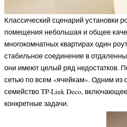
Классический сценарий установки ро
помещения небольшая и общее качес
многокомнатных квартирах один роут
стабильное соединение в отдаленны
они имеют целый ряд недостатков. 
сетью по всем «ячейкам». Одним из 
семейство TP-Link Deco, включающе
конкретные задачи.