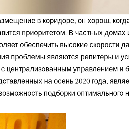
азмещение в коридоре, он хорош, ког
вится приоритетом. В частных домах 
оляет обеспечить высокие скорости д
ния проблемы являются репитеры и ус
Fi с централизованным управлением и
ставленных на осень 2020 года, явля
 возможность подборки оптимального 