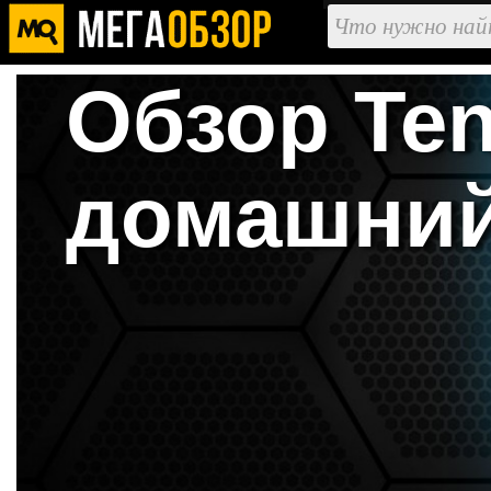
Обзор Te
домашний