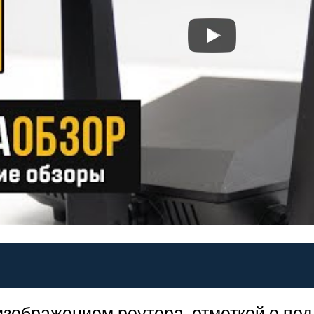
изображением роутера, отметкой о под