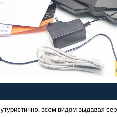
утуристично, всем видом выдавая сер