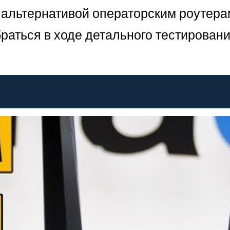
альтернативой операторским роутерам
раться в ходе детального тестирован