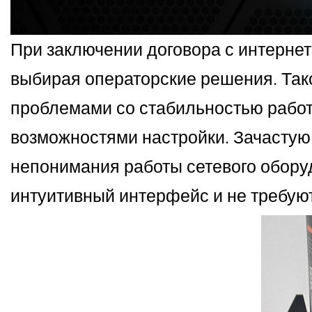
При заключении договора с интерне
выбирая операторские решения. Так
проблемами со стабильностью работ
возможностями настройки. Зачастую 
непонимания работы сетевого обору
интуитивный интерфейс и не требуют