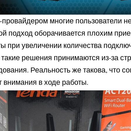
т-провайдером многие пользователи н
ой подход оборачивается плохим прие
ы при увеличении количества подключ
такие решения принимаются из-за стр
дования. Реальность же такова, что 
 внимания в ходе работы.