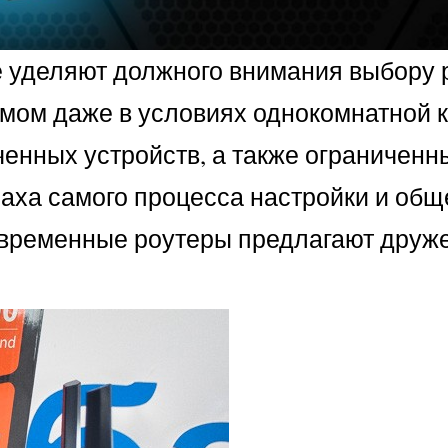
е уделяют должного внимания выбору 
мом даже в условиях однокомнатной к
енных устройств, а также ограничен
аха самого процесса настройки и общ
современные роутеры предлагают дру