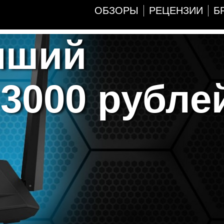
ОБЗОРЫ
РЕЦЕНЗИИ
Б
чший
3000 рубле