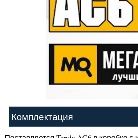
Комплектация
Поставляется Tenda AC6 в коробке с 