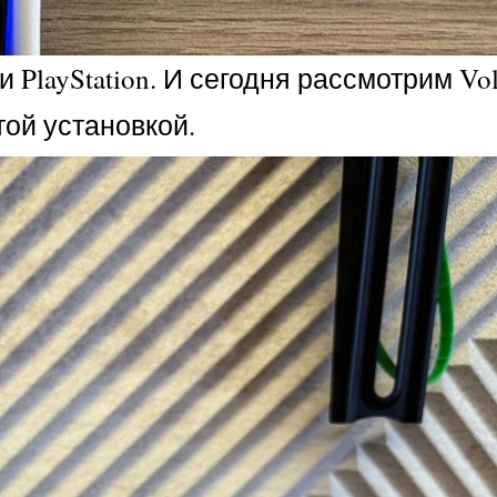
layStation. И сегодня рассмотрим Volf
ой установкой.