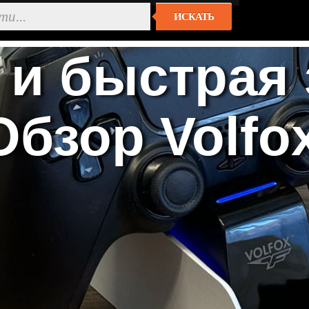
ИСКАТЬ
 и быстрая
Обзор Volfo