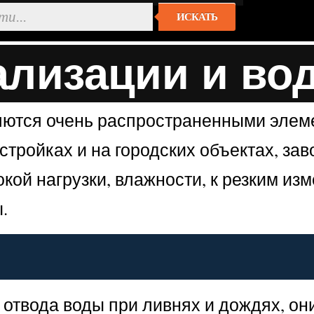
ИСКАТЬ
лизации и во
ются очень распространенными элеме
тройках и на городских объектах, заво
ой нагрузки, влажности, к резким из
.
 отвода воды при ливнях и дождях, он