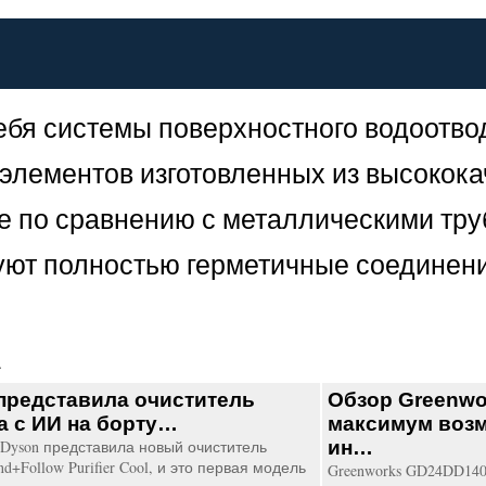
бя системы поверхностного водоотвод
 элементов изготовленных из высокока
же по сравнению с металлическими тру
руют полностью герметичные соединени
.
представила очиститель
Обзор Greenwo
а с ИИ на борту…
максимум возм
Dyson представила новый очиститель
ин…
nd+Follow Purifier Cool, и это первая модель
Greenworks GD24DD14