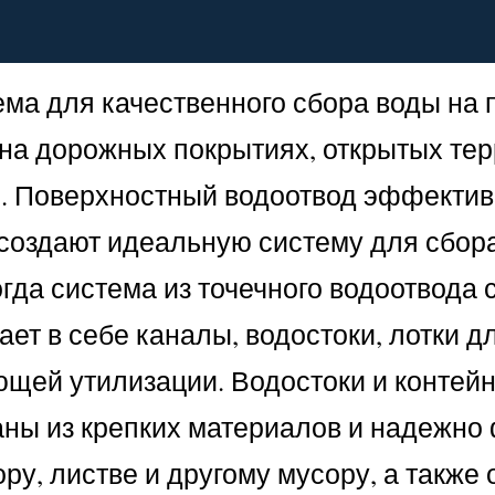
ема для качественного сбора воды на 
на дорожных покрытиях, открытых тер
. Поверхностный водоотвод эффективн
оздают идеальную систему для сбора 
огда система из точечного водоотвода 
ет в себе каналы, водостоки, лотки д
щей утилизации. Водостоки и контейне
ны из крепких материалов и надежно 
ру, листве и другому мусору, а также