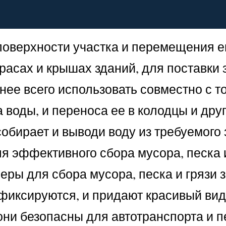
поверхности участка и перемещения ег
расах и крышах зданий, для поставки 
ее всего использовать совместно с т
воды, и переноса ее в колодцы и дру
собирает и выводи воду из требуемого 
ля эффективного сбора мусора, песка и
ры для сбора мусора, песка и грязи 
фиксируются, и придают красивый вид
 они безопасны для автотранспорта и 