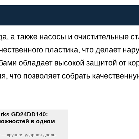
а, а также насосы и очистительные ст
чественного пластика, что делает на
бами обладает высокой защитой от ко
я, что позволяет собрать качественн
rks GD24DD140:
ожностей в одном
0 — крупная ударная дрель-