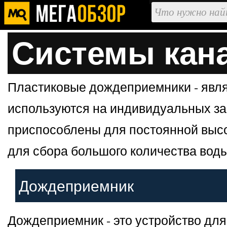
Системы кана
Пластиковые дождеприемники - явля
используются на индивидуальных зас
приспособлены для постоянной высок
для сбора большого количества воды
Дождеприемник
Дождеприемник - это устройство для