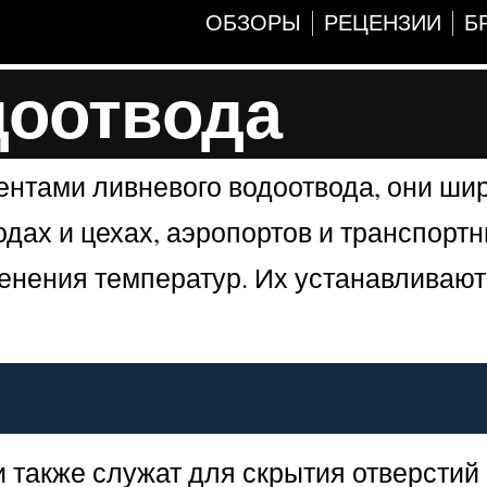
ОБЗОРЫ
РЕЦЕНЗИИ
Б
доотвода
нтами ливневого водоотвода, они ши
дах и цехах, аэропортов и транспортн
менения температур. Их устанавливают
и также служат для скрытия отверстий