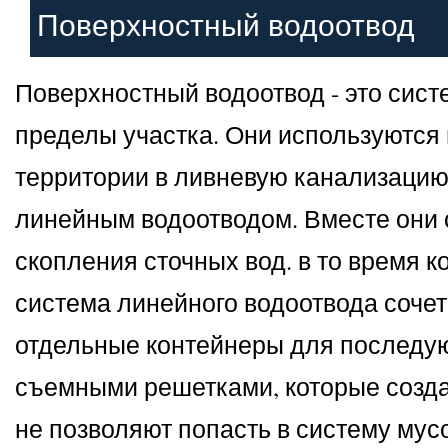
Поверхностный водоотвод
Поверхностный водоотвод - это сист
пределы участка. Они используются 
территории в ливневую канализацию
линейным водоотводом. Вместе они с
скопления сточных вод. в то время к
система линейного водоотвода сочета
отдельные контейнеры для последую
съемными решетками, которые созда
не позволяют попасть в систему мусо