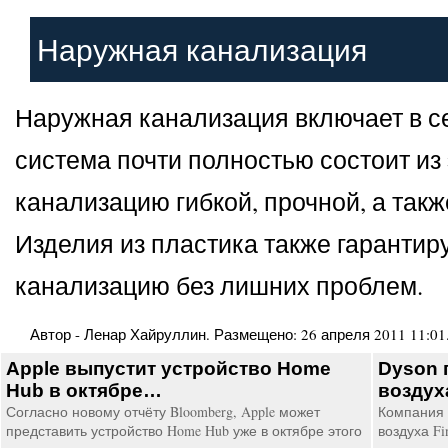
Наружная канализация
Наружная канализация включает в се
система почти полностью состоит из
канализацию гибкой, прочной, а так
Изделия из пластика также гаранти
канализацию без лишних проблем.
Автор -
Ленар Хайруллин
. Размещено:
26 апреля 2011 11:01
Apple выпустит устройство Home
Dyson 
Hub в октябре…
воздух
Согласно новому отчёту Bloomberg, Apple может
Компания 
представить устройство Home Hub уже в октябре этого
воздуха Fi