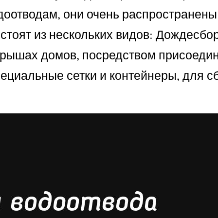
одоотводам, они очень распространены
стоят из нескольких видов: Дождесбор
 крышах домов, посредством присоедин
ециальные сетки и контейнеры, для с