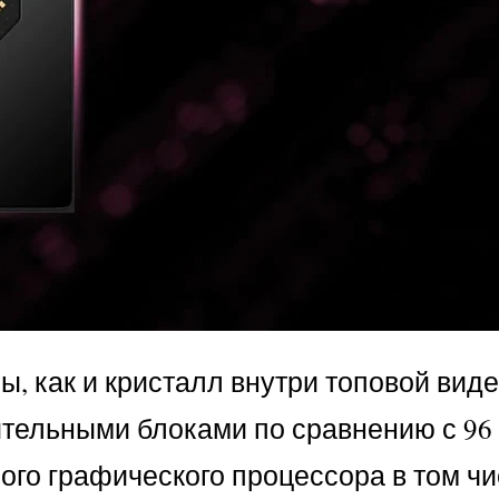
ры, как и кристалл внутри топовой вид
лительными блоками по сравнению с 96
ого графического процессора в том ч