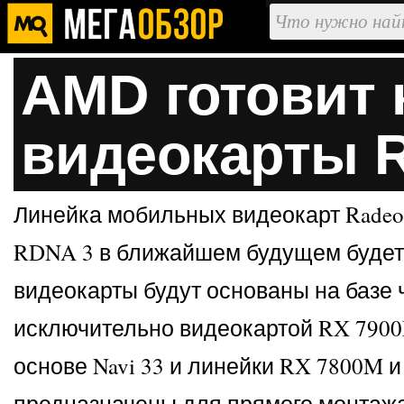
AMD готовит 
видеокарты 
Линейка мобильных видеокарт Radeo
RDNA 3 в ближайшем будущем будет 
видеокарты будут основаны на базе ч
исключительно видеокартой RX 7900M
основе Navi 33 и линейки RX 7800M 
предназначены для прямого монтажа