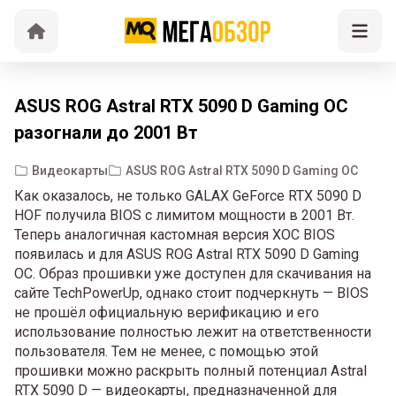
ASUS ROG Astral RTX 5090 D Gaming OC
разогнали до 2001 Вт
Видеокарты
ASUS ROG Astral RTX 5090 D Gaming OC
Как оказалось, не только GALAX GeForce RTX 5090 D
HOF получила BIOS с лимитом мощности в 2001 Вт.
Теперь аналогичная кастомная версия XOC BIOS
появилась и для ASUS ROG Astral RTX 5090 D Gaming
OC. Образ прошивки уже доступен для скачивания на
сайте TechPowerUp, однако стоит подчеркнуть — BIOS
не прошёл официальную верификацию и его
использование полностью лежит на ответственности
пользователя. Тем не менее, с помощью этой
прошивки можно раскрыть полный потенциал Astral
RTX 5090 D — видеокарты, предназначенной для