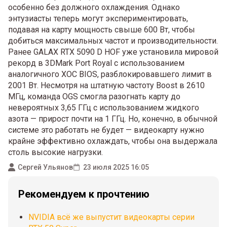
особенно без должного охлаждения. Однако
энтузиасты теперь могут экспериментировать,
подавая на карту мощность свыше 600 Вт, чтобы
добиться максимальных частот и производительности.
Ранее GALAX RTX 5090 D HOF уже установила мировой
рекорд в 3DMark Port Royal с использованием
аналогичного XOC BIOS, разблокировавшего лимит в
2001 Вт. Несмотря на штатную частоту Boost в 2610
МГц, команда OGS смогла разогнать карту до
невероятных 3,65 ГГц с использованием жидкого
азота — прирост почти на 1 ГГц. Но, конечно, в обычной
системе это работать не будет — видеокарту нужно
крайне эффективно охлаждать, чтобы она выдержала
столь высокие нагрузки.
Сергей Ульянов
23 июля 2025 16:05
Рекомендуем к прочтению
NVIDIA всё же выпустит видеокарты серии