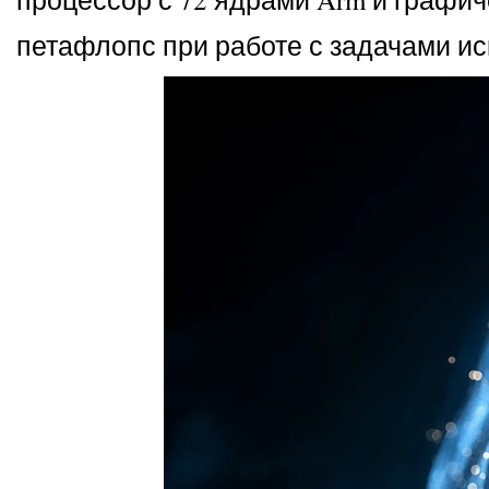
петафлопс при работе с задачами ис