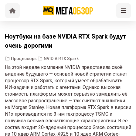
Ноутбуки на базе NVIDIA RTX Spark будут
очень дорогими
Процессоры
NVIDIA RTX Spark
На этой неделе компания NVIDIA представила своё
видение будущего — основой новой стратегии станет
процессор RTX Spark, который умеет обрабатывать
ИИ-задачи и работать с агентами. Однако высокая
стоимость платформы может серьёзно замедлить её
массовое распространение — так считают аналитики
из Morgan Stanley. Новая платформа RTX Spark в версии
N1x производится по 3-нм техпроцессу TSMC и
получила весьма впечатляющие характеристики. В её
состав входит 20-ядерный процессор Grace, состоящий
из 10 ядер ARM Cortex-X925 и 10 ядер ARM Cortex-