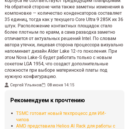
корпуса не соответствуют предыдущим платформам.
На обратной стороне чипа также заметны изменения в
компоновке — количество конденсаторов составляет
35 единиц, тогда как у текущего Core Ultra 9 285K их 36
штук. Расположение контактных площадок стало
более плотным по краям, а сама разводка заметно
отличается от актуальных решений Intel. По словам
автора утечки, лицевая сторона процессора визуально
напоминает дизайн Alder Lake 12-го поколения. При
этом Nova Lake-S будет работать только с новым
сокетом LGA 1954, что создаст дополнительные
сложности при выборе материнской платы под
нужную конфигурацию.
Сергей Ульянов
08 июня 14:15
Рекомендуем к прочтению
TSMC готовит новый техпроцесс для ИИ-
чипов
AMD представила Helios AI Rack для работы с