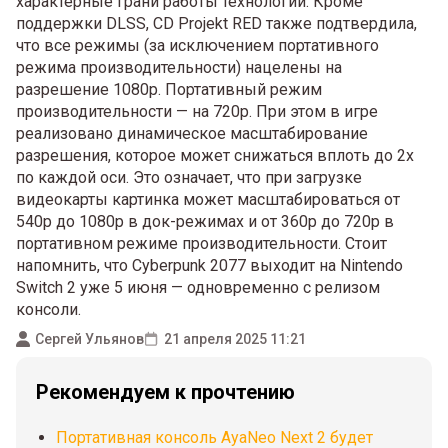
характерные грани работы технологии. Кроме
поддержки DLSS, CD Projekt RED также подтвердила,
что все режимы (за исключением портативного
режима производительности) нацелены на
разрешение 1080p. Портативный режим
производительности — на 720p. При этом в игре
реализовано динамическое масштабирование
разрешения, которое может снижаться вплоть до 2x
по каждой оси. Это означает, что при загрузке
видеокарты картинка может масштабироваться от
540p до 1080p в док-режимах и от 360p до 720p в
портативном режиме производительности. Стоит
напомнить, что Cyberpunk 2077 выходит на Nintendo
Switch 2 уже 5 июня — одновременно с релизом
консоли.
Сергей Ульянов
21 апреля 2025 11:21
Рекомендуем к прочтению
Портативная консоль AyaNeo Next 2 будет