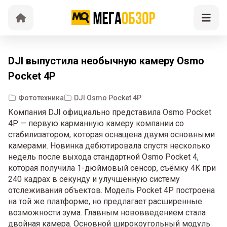
DJI выпустила необычную камеру Osmo
Pocket 4P
Фототехника
DJI Osmo Pocket 4P
Компания DJI официально представила Osmo Pocket
4P — первую карманную камеру компании со
стабилизатором, которая оснащена двумя основными
камерами. Новинка дебютировала спустя несколько
недель после выхода стандартной Osmo Pocket 4,
которая получила 1-дюймовый сенсор, съёмку 4K при
240 кадрах в секунду и улучшенную систему
отслеживания объектов. Модель Pocket 4P построена
на той же платформе, но предлагает расширенные
возможности зума. Главным нововведением стала
двойная камера. Основной широкоугольный модуль