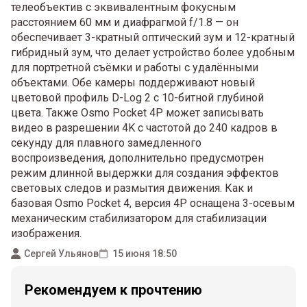
телеобъектив с эквивалентным фокусным
расстоянием 60 мм и диафрагмой f/1.8 — он
обеспечивает 3-кратный оптический зум и 12-кратный
гибридный зум, что делает устройство более удобным
для портретной съёмки и работы с удалёнными
объектами. Обе камеры поддерживают новый
цветовой профиль D-Log 2 с 10-битной глубиной
цвета. Также Osmo Pocket 4P может записывать
видео в разрешении 4K с частотой до 240 кадров в
секунду для плавного замедленного
воспроизведения, дополнительно предусмотрен
режим длинной выдержки для создания эффектов
световых следов и размытия движения. Как и
базовая Osmo Pocket 4, версия 4P оснащена 3-осевым
механическим стабилизатором для стабилизации
изображения.
Сергей Ульянов
15 июня 18:50
Рекомендуем к прочтению