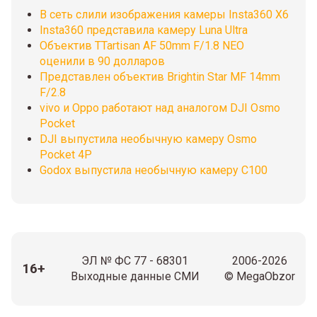
В сеть слили изображения камеры Insta360 X6
Insta360 представила камеру Luna Ultra
Объектив TTartisan AF 50mm F/1.8 NEO
оценили в 90 долларов
Представлен объектив Brightin Star MF 14mm
F/2.8
vivo и Oppo работают над аналогом DJI Osmo
Pocket
DJI выпустила необычную камеру Osmo
Pocket 4P
Godox выпустила необычную камеру C100
ЭЛ № ФС 77 - 68301
2006-2026
16+
Выходные данные СМИ
© MegaObzor