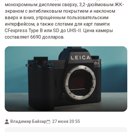
монохромным дисплеем сверху, 3,2-дюймовым ЖК-
экраном с антибликовым покрытием и наклоном
вверх и вниз, упрощённым пользовательским
интерфейсом, а также слотами для карт памяти
CFexpress Type B или SD до UHS-II. Цена камеры
составляет 6690 долларов.
Владимир Байзар
27 июня 20:55