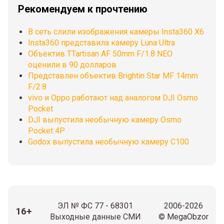
Рекомендуем к прочтению
В сеть слили изображения камеры Insta360 X6
Insta360 представила камеру Luna Ultra
Объектив TTartisan AF 50mm F/1.8 NEO
оценили в 90 долларов
Представлен объектив Brightin Star MF 14mm
F/2.8
vivo и Oppo работают над аналогом DJI Osmo
Pocket
DJI выпустила необычную камеру Osmo
Pocket 4P
Godox выпустила необычную камеру C100
ЭЛ № ФС 77 - 68301
2006-2026
16+
Выходные данные СМИ
© MegaObzor