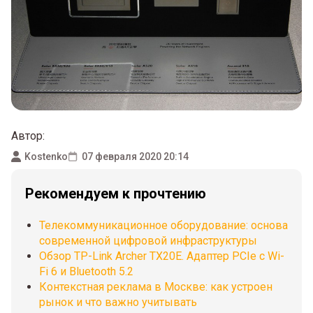
Автор:
Kostenko
07 февраля 2020 20:14
Рекомендуем к прочтению
Телекоммуникационное оборудование: основа
современной цифровой инфраструктуры
Обзор TP-Link Archer TX20E. Адаптер PCIe с Wi-
Fi 6 и Bluetooth 5.2
Контекстная реклама в Москве: как устроен
рынок и что важно учитывать