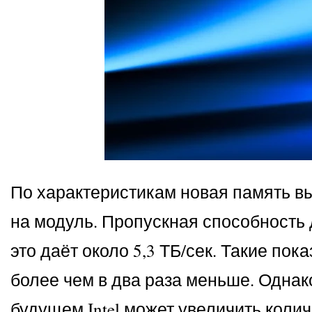
По характеристикам новая память вы
на модуль. Пропускная способность 
это даёт около 5,3 ТБ/сек. Такие по
более чем в два раза меньше. Однак
будущем Intel может увеличить коли