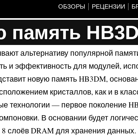
ОБЗОРЫ
РЕЦЕНЗИИ
Б
ую память HB3
ывают альтернативу популярной памят
ть и эффективность для модулей, исп
едставит новую память HB3DM, основа
асположением кристаллов, как и в кла
ные технологии — первое поколение 
омпоновки. В основании будет логичес
я 8 слоёв DRAM для хранения данных.