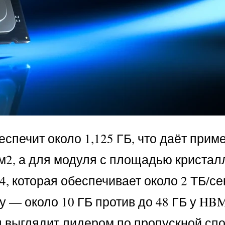
печит около 1,125 ГБ, что даёт прим
мм2, а для модуля с площадью кристал
4, которая обеспечивает около 2 ТБ/се
 — около 10 ГБ против до 48 ГБ у HBM
ия выглядит лидером по пропускной сп