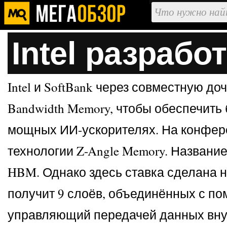
Intel разраб
Intel и SoftBank через совместную 
Bandwidth Memory, чтобы обеспечит
мощных ИИ-ускорителях. На конфере
технологии Z-Angle Memory. Название
HBM. Однако здесь ставка сделана 
получит 9 слоёв, объединённых с по
управляющий передачей данных внут