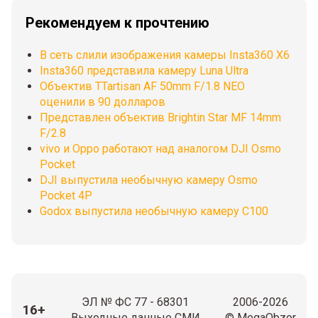
Рекомендуем к прочтению
В сеть слили изображения камеры Insta360 X6
Insta360 представила камеру Luna Ultra
Объектив TTartisan AF 50mm F/1.8 NEO
оценили в 90 долларов
Представлен объектив Brightin Star MF 14mm
F/2.8
vivo и Oppo работают над аналогом DJI Osmo
Pocket
DJI выпустила необычную камеру Osmo
Pocket 4P
Godox выпустила необычную камеру C100
ЭЛ № ФС 77 - 68301
2006-2026
16+
Выходные данные СМИ
© MegaObzor