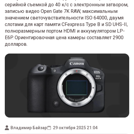
серийной съемкой до 40 к/с с электронным затвором,
записью видео Open Gate 7K RAW, максимальным
значением светочувствительности ISO 64000, двумя
слотами для карт памяти CFexpress Type B и SD UHS-II,
полноразмерным портом HDMI и аккумулятором LP-
E6P. Ориентировочная цена камеры составляет 2900
долларов.
Владимир Байзар
29 октября 2025 21:04