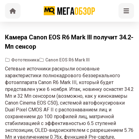
Камера Canon EOS R6 Mark III получит 34.2-
Мп сенсор
Фототехника
Canon EOS R6 Mark III
Сетевые источники раскрыли основные
характеристики полнокадрового беззеркального
фотоаппарата Canon R6 Mark III, который будет
представлен уже 6 ноября. Итак, новинку оснастят 34.2
Мп и 32 Мп сенсором (возможно, как у кинокамеры
Canon Cinema EOS C50), системой автофокусировки
Dual Pixel CMOS AF II с распознаванием лиц и
сохранением до 100 профилей лиц, матричной
стабилизацией с эффективностью 6.5 ступеней
экспозиции, OLED-видоискателем с разрешением 5.76
Мп и увеличением 0.76x, функцией Pre-capture,