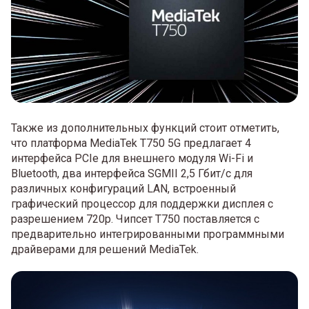
Также из дополнительных функций стоит отметить,
что платформа MediaTek T750 5G предлагает 4
интерфейса PCIe для внешнего модуля Wi-Fi и
Bluetooth, два интерфейса SGMII 2,5 Гбит/с для
различных конфигураций LAN, встроенный
графический процессор для поддержки дисплея с
разрешением 720p. Чипсет T750 поставляется с
предварительно интегрированными программными
драйверами для решений MediaTek.