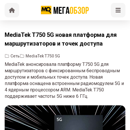
MediaTek T750 5G новая платформа для
маршрутизаторов и точек доступа
Сеть
MediaTek T750 5G
MediaTek анонсировала платформу T750 5G для
маршрутизаторов с фиксированным беспроводным
доступом и мобильных точек доступа. Новая
платформа оснащена встроенным радиомодулем 5G и
4 ядерным процессором ARM. MediaTek T750
поддерживает частоты 5G ниже 6 ГГц.