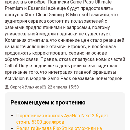
провела в октябре. Подписки Game Pass Ultimate,
Premium и Essential всё ещё будут предоставлять
доступ к Xbox Cloud Gaming. В Microsoft заявили, что
аудитория сервиса состоит из пользователей с
разными предпочтениями и запросами, поэтому
универсальной модели подписки не существует.
Компания отметила, что снижение цен стало реакцией
на многочисленные отзывы игроков, и пообещала
продолжать корректировать сервис на основе
обратной связи. Правда, отказ от запуска новых частей
Call of Duty в подписке в день релиза выглядит как
признание того, что интеграция главной франшизы
Activision в модель Game Pass оказалась невыгодной.
Сергей Ульянов
22 апреля 15:50
Рекомендуем к прочтению
Портативная консоль AyaNeo Next 2 будет
стоить 5300 долларов
Релиз геймпада FlexStrike отложили на