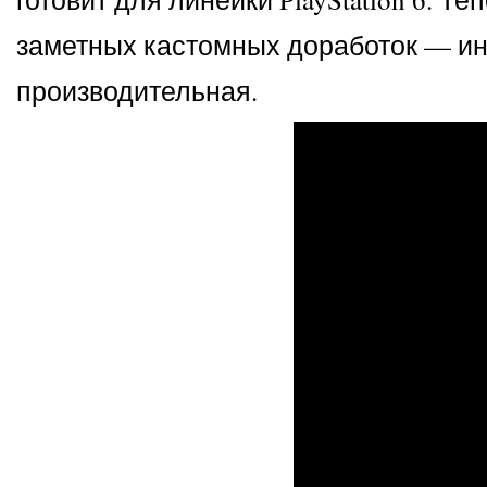
заметных кастомных доработок — ины
производительная.