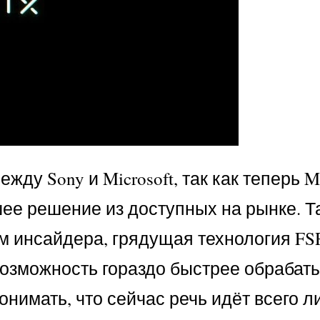
 Sony и Microsoft, так как теперь Mi
шее решение из доступных на рынке. Т
м инсайдера, грядущая технология FS
 возможность гораздо быстрее обрабат
нимать, что сейчас речь идёт всего л