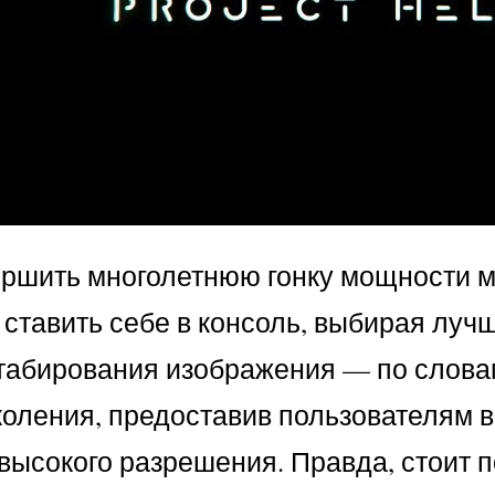
шить многолетнюю гонку мощности между
 ставить себе в консоль, выбирая луч
табирования изображения — по слова
околения, предоставив пользователям
высокого разрешения. Правда, стоит по