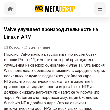
Valve улучшает производительность на
Linux и ARM
Консоли
Steam Frame
Похоже, Valve начала развёртывание новой бета-
версии Proton 11, вместе с которой приходят все
улучшения из свежих обновлений Wine 11. Эта версия
Wine привлекла большое внимание в середине марта,
поскольку получила поддержку драйвера ядра
NTSync, что теоретически может дать заметный
прирост производительности игр на Linux. NTSync
должен снижать нагрузку при запуске Windows-игр
через Proton за счёт переноса эмуляции библиотек
Windows NT в драйвер ядра. Это не означает
автоматический рост FPS во всех играх, однако