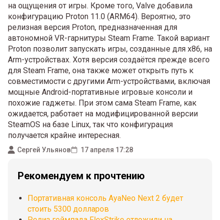
на ощущения от игры. Кроме того, Valve добавила
конфигурацию Proton 11.0 (ARM64). Вероятно, это
релизная версия Proton, предназначенная для
автономной VR-гарнитуры Steam Frame. Такой вариант
Proton позволит запускать игры, созданные для x86, на
Arm-устройствах. Хотя версия создаётся прежде всего
для Steam Frame, она также может открыть путь к
совместимости с другими Arm-устройствами, включая
мощные Android-портативные игровые консоли и
похожие гаджеты. При этом сама Steam Frame, как
ожидается, работает на модифицированной версии
SteamOS на базе Linux, так что конфигурация
получается крайне интересная.
Сергей Ульянов
17 апреля 17:28
Рекомендуем к прочтению
Портативная консоль AyaNeo Next 2 будет
стоить 5300 долларов
Релиз геймпада FlexStrike отложили на