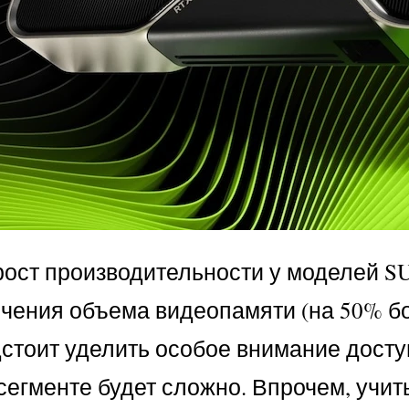
ирост производительности у моделей 
чения объема видеопамяти (на 50% б
дстоит уделить особое внимание досту
сегменте будет сложно. Впрочем, учи