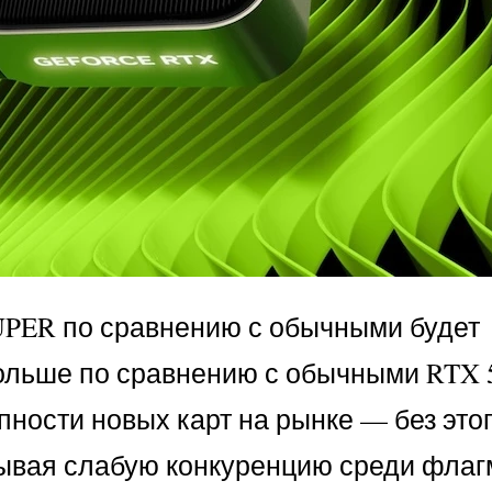
SUPER по сравнению с обычными будет
ольше по сравнению с обычными RTX 5
пности новых карт на рынке — без это
тывая слабую конкуренцию среди флаг