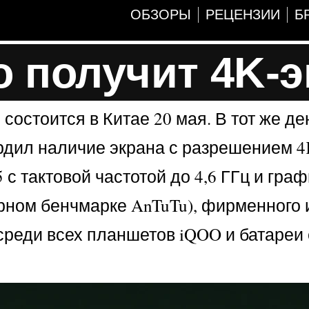
ОБЗОРЫ
РЕЦЕНЗИИ
Б
 получит 4K-э
остоится в Китае 20 мая. В тот же де
дил наличие экрана с разрешением 4
 с тактовой частотой до 4,6 ГГц и гра
ярном бенчмарке AnTuTu), фирменного 
 среди всех планшетов iQOO и батареи