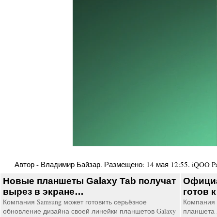
Автор -
Владимир Байзар
. Размещено:
14 мая 12:55
.
iQOO P
Новые планшеты Galaxy Tab получат
Официа
вырез в экране…
готов 
Компания Samsung может готовить серьёзное
Компания 
обновление дизайна своей линейки планшетов Galaxy
планшета P