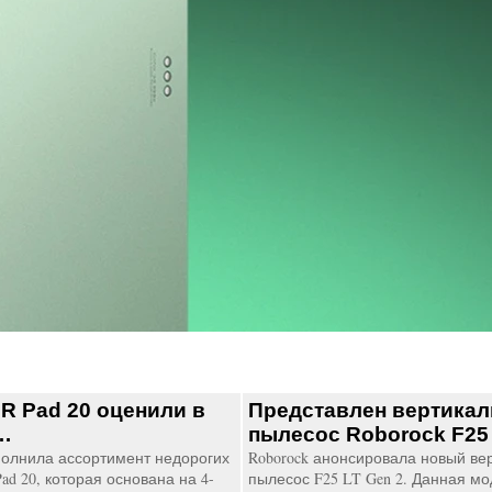
 Pad 20 оценили в
Представлен вертика
…
пылесос Roborock F25
олнила ассортимент недорогих
Roborock анонсировала новый в
d 20, которая основана на 4-
пылесос F25 LT Gen 2. Данная мо