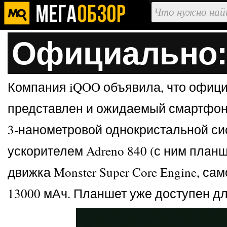
Официально: 
Компания iQOO объявила, что официа
представлен и ожидаемый смартфон 
3-нанометровой однокристальной сист
ускорителем Adreno 840 (с ним план
движка Monster Super Core Engine, 
13000 мАч. Планшет уже доступен дл