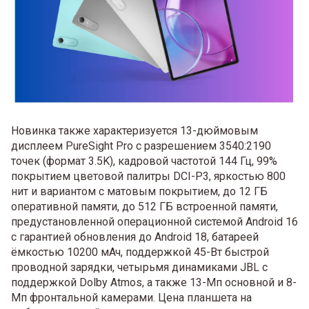
Новинка также характеризуется 13-дюймовым
дисплеем PureSight Pro с разрешением 3540:2190
точек (формат 3.5K), кадровой частотой 144 Гц, 99%
покрытием цветовой палитры DCI-P3, яркостью 800
нит и вариантом с матовым покрытием, до 12 ГБ
оперативной памяти, до 512 ГБ встроенной памяти,
предустановленной операционной системой Android 16
с гарантией обновления до Android 18, батареей
ёмкостью 10200 мАч, поддержкой 45-Вт быстрой
проводной зарядки, четырьмя динамиками JBL с
поддержкой Dolby Atmos, а также 13-Мп основной и 8-
Мп фронтальной камерами. Цена планшета на