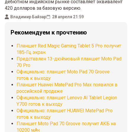
дебютном индийском рынке составляет эквивалент
420 долларов за базовую версию.
Владимир Байзар
28 апреля 21:59
Рекомендуем к прочтению
Планшет Red Magic Gaming Tablet 5 Pro получит
185-Гц экран
Представлен 13-дюймовый планшет Moto Pad
70 Pro
Официально: планшет Moto Pad 70 Groove
готов к выходу
Планшет Huawei MatePad Pro Max появился в
российской продаже
Официально: планшет Lenovo AI Tablet Legion
Y700 готов к выходу
Официально: планшет HUAWEI MatePad Pro
готов к выходу
Планшет Moto Pad 70 Groove получит АКБ на
10200 мАч