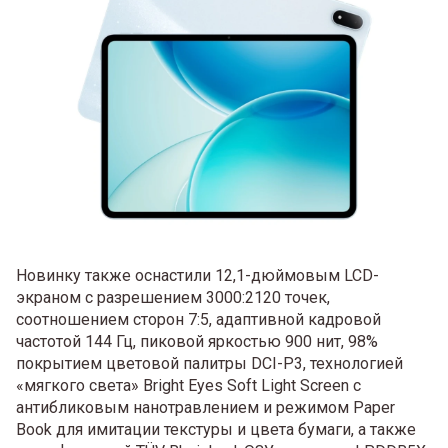
Новинку также оснастили 12,1-дюймовым LCD-
экраном с разрешением 3000:2120 точек,
соотношением сторон 7:5, адаптивной кадровой
частотой 144 Гц, пиковой яркостью 900 нит, 98%
покрытием цветовой палитры DCI-P3, технологией
«мягкого света» Bright Eyes Soft Light Screen с
антибликовым нанотравлением и режимом Paper
Book для имитации текстуры и цвета бумаги, а также