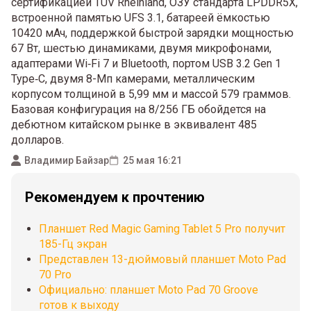
сертификацией TÜV Rheinland, ОЗУ стандарта LPDDR5X,
встроенной памятью UFS 3.1, батареей ёмкостью
10420 мАч, поддержкой быстрой зарядки мощностью
67 Вт, шестью динамиками, двумя микрофонами,
адаптерами Wi‑Fi 7 и Bluetooth, портом USB 3.2 Gen 1
Type‑C, двумя 8-Мп камерами, металлическим
корпусом толщиной в 5,99 мм и массой 579 граммов.
Базовая конфигурация на 8/256 ГБ обойдется на
дебютном китайском рынке в эквивалент 485
долларов.
Владимир Байзар
25 мая 16:21
Рекомендуем к прочтению
Планшет Red Magic Gaming Tablet 5 Pro получит
185-Гц экран
Представлен 13-дюймовый планшет Moto Pad
70 Pro
Официально: планшет Moto Pad 70 Groove
готов к выходу