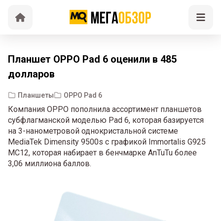
Планшет OPPO Pad 6 оценили в 485
долларов
Планшеты
OPPO Pad 6
Компания OPPO пополнила ассортимент планшетов
субфлагманской моделью Pad 6, которая базируется
на 3-нанометровой однокристальной системе
MediaTek Dimensity 9500s с графикой Immortalis G925
MC12, которая набирает в бенчмарке AnTuTu более
3,06 миллиона баллов.