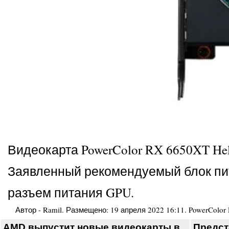
Видеокарта PowerColor RX 6650XT He
Заявленный рекомендуемый блок пита
разъем питания GPU.
Автор -
Ramil
. Размещено:
19 апреля 2022 16:11
.
PowerColor
AMD выпустит новые видеокарты в
Предст