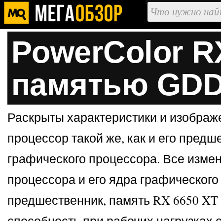
PowerColor R
памятью GDDR
Раскрыты характеристики и изображе
процессор такой же, как и его пред
графического процессора. Все измен
процессора и его ядра графического
предшественник, память RX 6650 XT
способность при рабочих нагрузках