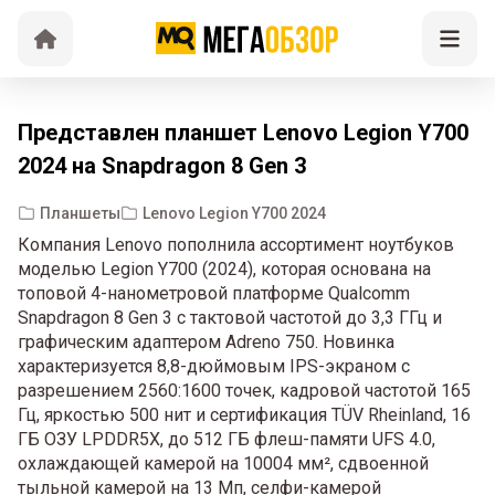
Представлен планшет Lenovo Legion Y700
2024 на Snapdragon 8 Gen 3
Планшеты
Lenovo Legion Y700 2024
Компания Lenovo пополнила ассортимент ноутбуков
моделью Legion Y700 (2024), которая основана на
топовой 4-нанометровой платформе Qualcomm
Snapdragon 8 Gen 3 с тактовой частотой до 3,3 ГГц и
графическим адаптером Adreno 750. Новинка
характеризуется 8,8-дюймовым IPS-экраном с
разрешением 2560:1600 точек, кадровой частотой 165
Гц, яркостью 500 нит и сертификация TÜV Rheinland, 16
ГБ ОЗУ LPDDR5X, до 512 ГБ флеш-памяти UFS 4.0,
охлаждающей камерой на 10004 мм², сдвоенной
тыльной камерой на 13 Мп, селфи-камерой